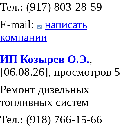
Тел.: (917) 803-28-59
E-mail:
написать
компании
ИП Козырев О.Э.
,
[06.08.26], просмотров 5
Ремонт дизельных
топливных систем
Тел.: (918) 766-15-66