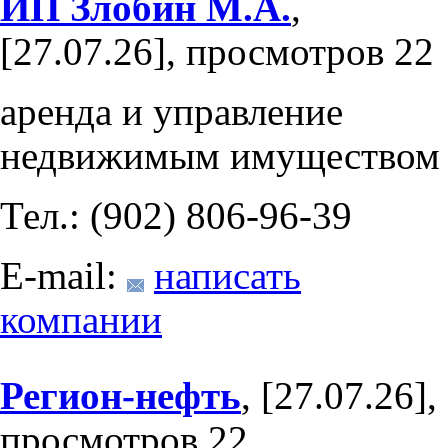
ИП Злобин М.А.
,
[27.07.26], просмотров 22
аренда и управление
недвижимым имуществом
Тел.: (902) 806-96-39
E-mail:
написать
компании
Регион-нефть
, [27.07.26],
просмотров 22