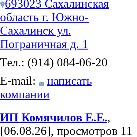
693023 Сахалинская
область г. Южно-
Сахалинск ул.
Пограничная д. 1
Тел.: (914) 084-06-20
E-mail:
написать
компании
ИП Комячилов Е.Е.
,
[06.08.26], просмотров 11