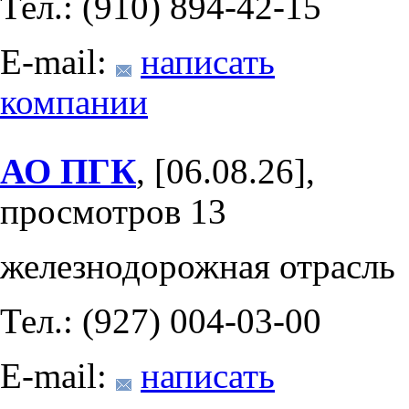
Тел.: (910) 894-42-15
E-mail:
написать
компании
АО ПГК
, [06.08.26],
просмотров 13
железнодорожная отрасль
Тел.: (927) 004-03-00
E-mail:
написать