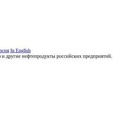
рсия
In English
аз и другие нефтепродукты российских предприятий.