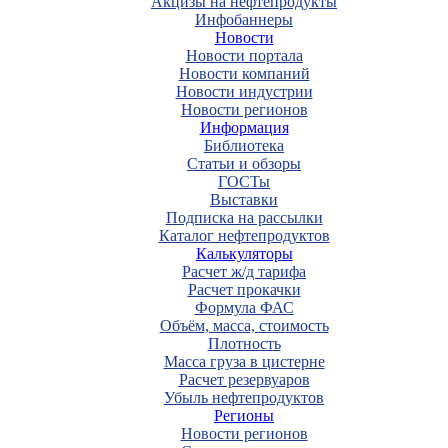
Акцизы на нефтепродукты
Инфобаннеры
Новости
Новости портала
Новости компаний
Новости индустрии
Новости регионов
Информация
Библиотека
Статьи и обзоры
ГОСТы
Выставки
Подписка на рассылки
Каталог нефтепродуктов
Калькуляторы
Расчет ж/д тарифа
Расчет прокачки
Формула ФАС
Объём, масса, стоимость
Плотность
Масса груза в цистерне
Расчет резервуаров
Убыль нефтепродуктов
Регионы
Новости регионов