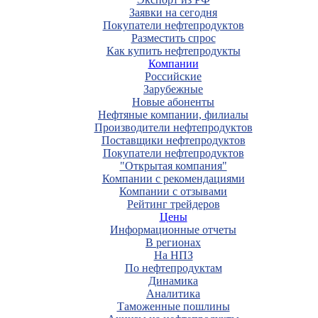
Заявки на сегодня
Покупатели нефтепродуктов
Разместить спрос
Как купить нефтепродукты
Компании
Российские
Зарубежные
Новые абоненты
Нефтяные компании, филиалы
Производители нефтепродуктов
Поставщики нефтепродуктов
Покупатели нефтепродуктов
"Открытая компания"
Компании с рекомендациями
Компании с отзывами
Рейтинг трейдеров
Цены
Информационные отчеты
В регионах
На НПЗ
По нефтепродуктам
Динамика
Аналитика
Таможенные пошлины