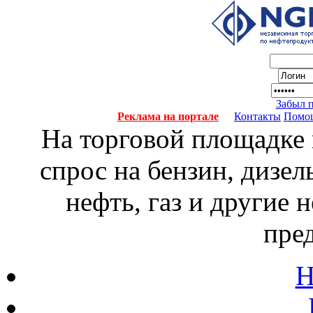
Забыл 
Реклама на портале
Контакты
Помо
На торговой площадке
спрос на бензин, дизел
нефть, газ и другие
пре
Н