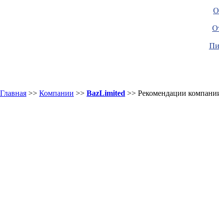
О
О
Пи
Главная
>>
Компании
>>
BazLimited
>> Рекомендации компани