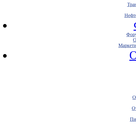
Тра
Нефт
Фору
О
Маркети
О
О
О
Пи