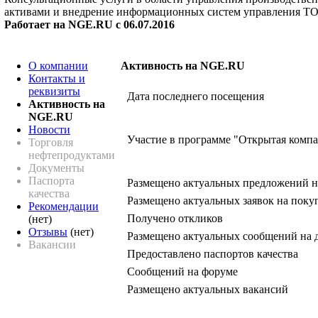
активами и внедрение информационных систем управления ТО
Работает на NGE.RU с 06.07.2016
О компании
Активность на NGE.RU
Контакты и
реквизиты
Дата последнего посещения
Активность на
NGE.RU
Новости
Участие в программе "Открытая комп
Торговля
нефтепродуктами
Документы
Паспорта
Размещено актуальных предложений н
качества
Размещено актуальных заявок на поку
Рекомендации
Получено откликов
(нет)
Отзывы
(нет)
Размещено актуальных сообщений на 
Вакансии
Предоставлено паспортов качества
Сообщений на форуме
Размещено актуальных вакансий