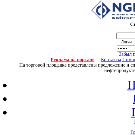
Се
Забыл 
Реклама на портале
Контакты
Помо
На торговой площадке представлены предложение и спро
нефтепродукты
Н
Г