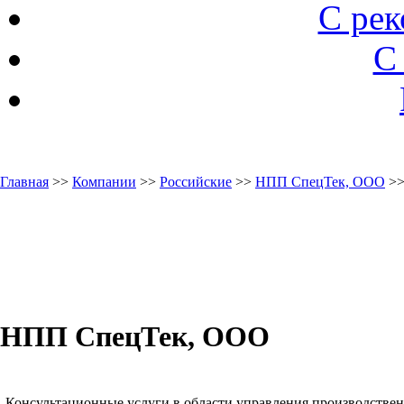
С ре
С
Главная
>>
Компании
>>
Российские
>>
НПП СпецТек, ООО
>>
НПП СпецТек, ООО
Консультационные услуги в области управления производств