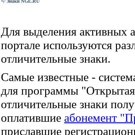
Знаки NGE.RU
Для выделения активных а
портале используются раз
отличительные знаки.
Самые известные - система
для программы "Открытая
отличительные знаки пол
оплатившие
абонемент "П
приславшие регистрацион