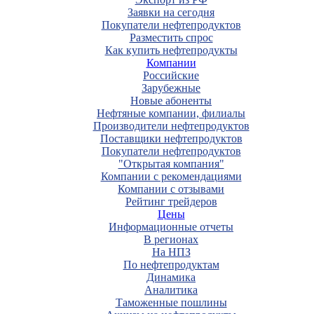
Заявки на сегодня
Покупатели нефтепродуктов
Разместить спрос
Как купить нефтепродукты
Компании
Российские
Зарубежные
Новые абоненты
Нефтяные компании, филиалы
Производители нефтепродуктов
Поставщики нефтепродуктов
Покупатели нефтепродуктов
"Открытая компания"
Компании с рекомендациями
Компании с отзывами
Рейтинг трейдеров
Цены
Информационные отчеты
В регионах
На НПЗ
По нефтепродуктам
Динамика
Аналитика
Таможенные пошлины