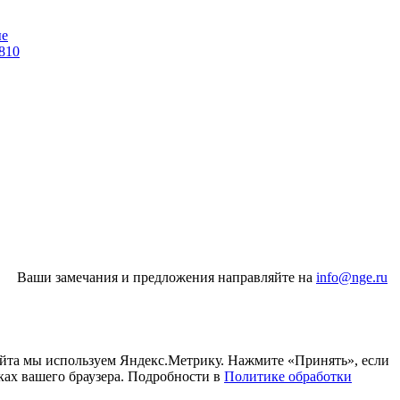
ые
810
Ваши замечания и предложения направляйте на
info@nge.ru
айта мы используем Яндекс.Метрику. Нажмите «Принять», если
ках вашего браузера. Подробности в
Политике обработки