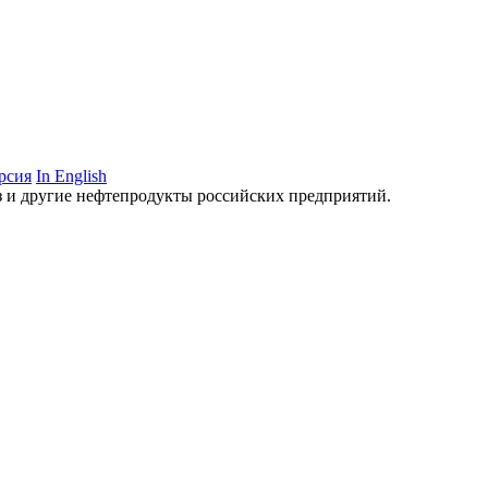
рсия
In English
аз и другие нефтепродукты российских предприятий.