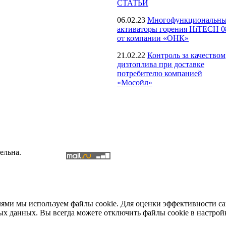
СТАТЬИ
06.02.23
Многофункциональн
активаторы горения HiTECH 0
от компании «ОНК»
21.02.22
Контроль за качеством
дизтоплива при доставке
потребителю компанией
«Мосойл»
ельна.
елями мы используем файлы cookie. Для оценки эффективности с
ых данных. Вы всегда можете отключить файлы cookie в настрой