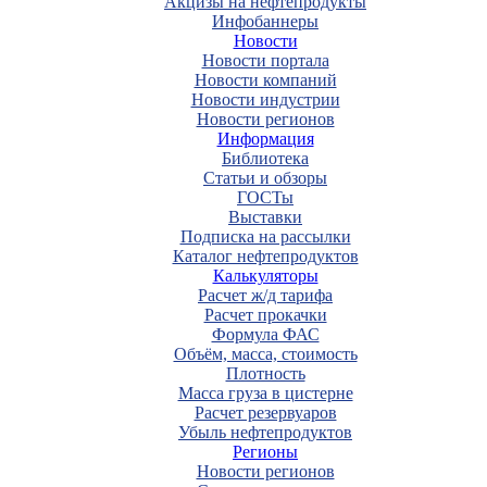
Акцизы на нефтепродукты
Инфобаннеры
Новости
Новости портала
Новости компаний
Новости индустрии
Новости регионов
Информация
Библиотека
Статьи и обзоры
ГОСТы
Выставки
Подписка на рассылки
Каталог нефтепродуктов
Калькуляторы
Расчет ж/д тарифа
Расчет прокачки
Формула ФАС
Объём, масса, стоимость
Плотность
Масса груза в цистерне
Расчет резервуаров
Убыль нефтепродуктов
Регионы
Новости регионов