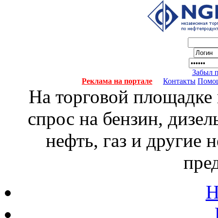
Забыл 
Реклама на портале
Контакты
Помо
На торговой площадке
спрос на бензин, дизел
нефть, газ и другие
пре
Н