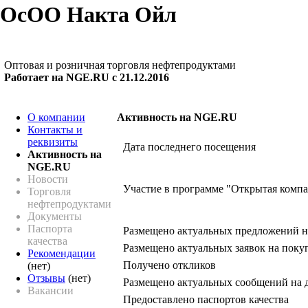
ОсОО Накта Ойл
Оптовая и розничная торговля нефтепродуктами
Работает на NGE.RU с 21.12.2016
О компании
Активность на NGE.RU
Контакты и
реквизиты
Дата последнего посещения
Активность на
NGE.RU
Новости
Участие в программе "Открытая комп
Торговля
нефтепродуктами
Документы
Паспорта
Размещено актуальных предложений н
качества
Размещено актуальных заявок на поку
Рекомендации
Получено откликов
(нет)
Отзывы
(нет)
Размещено актуальных сообщений на 
Вакансии
Предоставлено паспортов качества