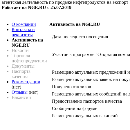
агентская деятельность по продаже нефтепродуктов на экспорт
Работает на NGE.RU с 25.07.2019
О компании
Активность на NGE.RU
Контакты и
реквизиты
Дата последнего посещения
Активность на
NGE.RU
Новости
Участие в программе "Открытая комп
Торговля
нефтепродуктами
Документы
Паспорта
Размещено актуальных предложений н
качества
Размещено актуальных заявок на поку
Рекомендации
Получено откликов
(нет)
Отзывы
(нет)
Размещено актуальных сообщений на 
Вакансии
Предоставлено паспортов качества
Сообщений на форуме
Размещено актуальных вакансий