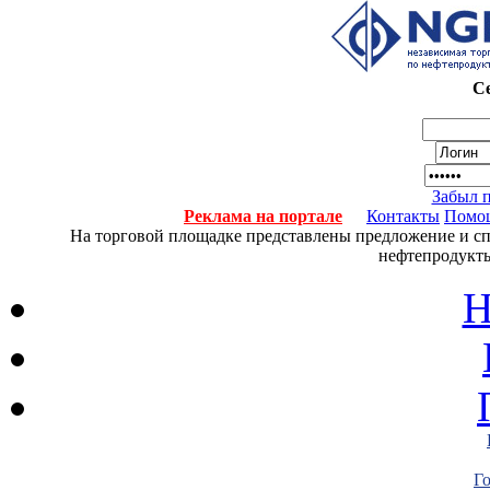
Се
Забыл 
Реклама на портале
Контакты
Помо
На торговой площадке представлены предложение и спро
нефтепродукты
Н
Г