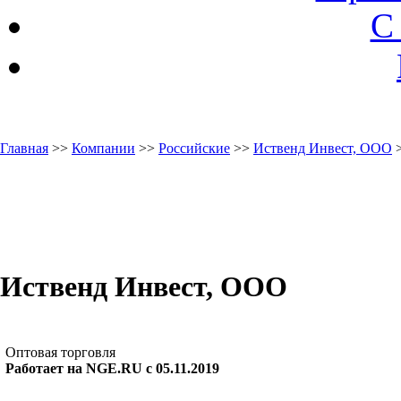
С
Главная
>>
Компании
>>
Российские
>>
Иственд Инвест, ООО
>
Иственд Инвест, ООО
Оптовая торговля
Работает на NGE.RU с 05.11.2019