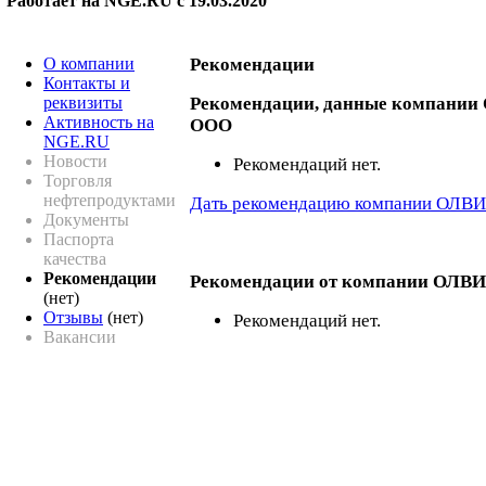
Работает на NGE.RU с 19.03.2020
О компании
Рекомендации
Контакты и
реквизиты
Рекомендации, данные компании
Активность на
ООО
NGE.RU
Новости
Рекомендаций нет.
Торговля
нефтепродуктами
Дать рекомендацию компании ОЛВИ
Документы
Паспорта
качества
Рекомендации
Рекомендации от компании ОЛВИ
(нет)
Отзывы
(нет)
Рекомендаций нет.
Вакансии