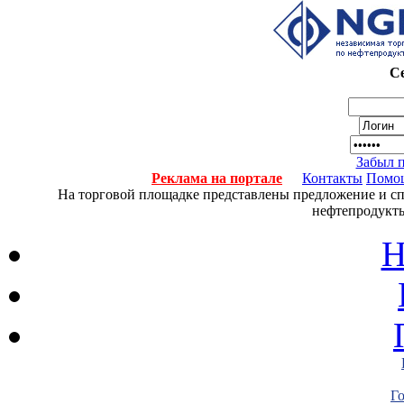
Се
Забыл 
Реклама на портале
Контакты
Помо
На торговой площадке представлены предложение и спро
нефтепродукты
Н
Г