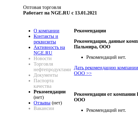
Оптовая торговля
Работает на NGE.RU с 13.01.2021
О компании
Рекомендации
Контакты и
Рекомендации, данные ком
реквизиты
Пальмира, ООО
Активность на
NGE.RU
Рекомендаций нет.
Новости
Торговля
Дать рекомендацию компании
нефтепродуктами
ООО >>
Документы
Паспорта
качества
Рекомендации
Рекомендации от компании 
(нет)
ООО
Отзывы
(нет)
Вакансии
Рекомендаций нет.