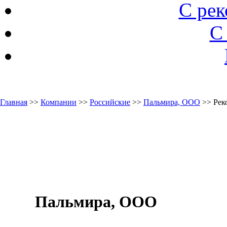
С ре
С
Главная
>>
Компании
>>
Российские
>>
Пальмира, ООО
>> Рек
Пальмира, ООО