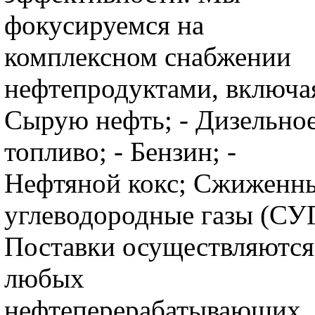
фокусируемся на
комплексном снабжении
нефтепродуктами, включая
Сырую нефть; - Дизельно
топливо; - Бензин; -
Нефтяной кокс; Сжиженн
углеводородные газы (СУГ
Поставки осуществляются
любых
нефтеперерабатывающих