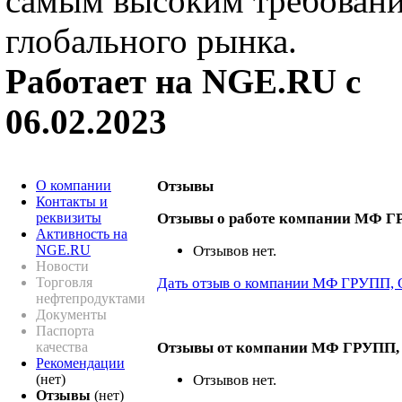
самым высоким требован
глобального рынка.
Работает на NGE.RU с
06.02.2023
О компании
Отзывы
Контакты и
реквизиты
Отзывы о работе компании МФ 
Активность на
NGE.RU
Отзывов нет.
Новости
Торговля
Дать отзыв о компании МФ ГРУПП,
нефтепродуктами
Документы
Паспорта
качества
Отзывы от компании МФ ГРУПП
Рекомендации
(нет)
Отзывов нет.
Отзывы
(нет)