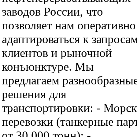
заводов России, что
позволяет нам оперативно
адаптироваться к запроса
клиентов и рыночной
конъюнктуре. Мы
предлагаем разнообразны
решения для
транспортировки: - Морс
перевозки (танкерные пар
от 30 000 тонн); -