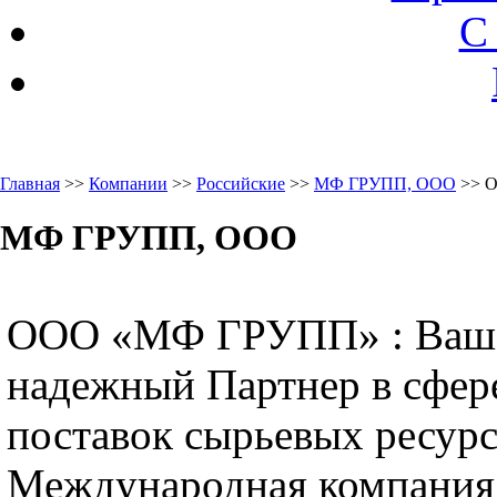
С
Главная
>>
Компании
>>
Российские
>>
МФ ГРУПП, ООО
>> О
МФ ГРУПП, ООО
ООО «МФ ГРУПП» : Ваш
надежный Партнер в сфер
поставок сырьевых ресур
Международная компания