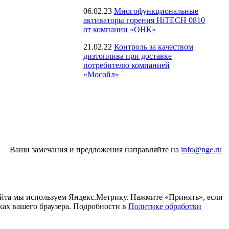
06.02.23
Многофункциональные
активаторы горения HiTECH 0810
от компании «ОНК»
21.02.22
Контроль за качеством
дизтоплива при доставке
потребителю компанией
«Мосойл»
Ваши замечания и предложения направляйте на
info@nge.ru
айта мы используем Яндекс.Метрику. Нажмите «Принять», если
ках вашего браузера. Подробности в
Политике обработки