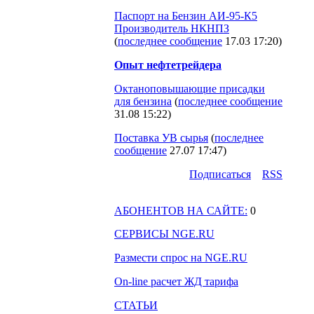
Паспорт на Бензин АИ-95-К5
Производитель НКНПЗ
(
последнее сообщение
17.03 17:20
)
Опыт нефтетрейдера
Октаноповышающие присадки
для бензина
(
последнее сообщение
31.08 15:22
)
Поставка УВ сырья
(
последнее
сообщение
27.07 17:47
)
Подпиcаться
RSS
АБОНЕНТОВ НА САЙТЕ:
0
СЕРВИСЫ NGE.RU
Размести спрос на NGE.RU
On-line расчет ЖД тарифа
СТАТЬИ