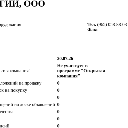
ГИИ, ООО
орудования
Тел.
(965) 058-88-03
Факс
20.07.26
Не участвует в
ытая компания"
программе "Открытая
компания"
дложений на продажу
0
ок на покупку
0
0
щений на доске объявлений
0
ачества
0
0
ансий
0