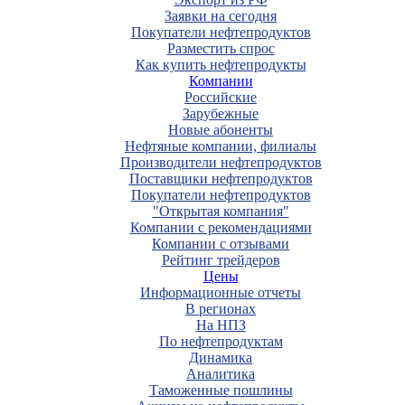
Заявки на сегодня
Покупатели нефтепродуктов
Разместить спрос
Как купить нефтепродукты
Компании
Российские
Зарубежные
Новые абоненты
Нефтяные компании, филиалы
Производители нефтепродуктов
Поставщики нефтепродуктов
Покупатели нефтепродуктов
"Открытая компания"
Компании с рекомендациями
Компании с отзывами
Рейтинг трейдеров
Цены
Информационные отчеты
В регионах
На НПЗ
По нефтепродуктам
Динамика
Аналитика
Таможенные пошлины