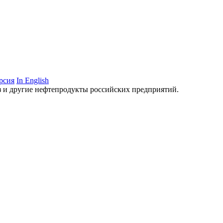
рсия
In English
аз и другие нефтепродукты российских предприятий.