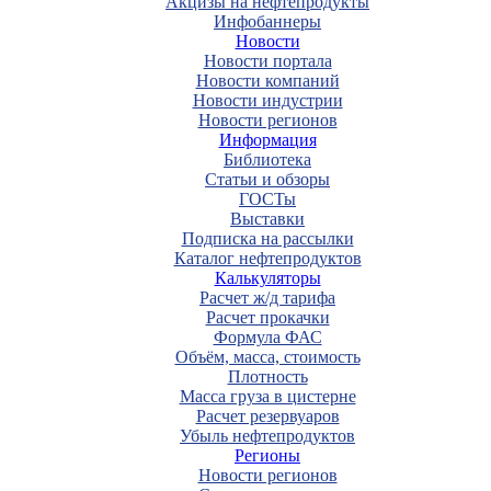
Акцизы на нефтепродукты
Инфобаннеры
Новости
Новости портала
Новости компаний
Новости индустрии
Новости регионов
Информация
Библиотека
Статьи и обзоры
ГОСТы
Выставки
Подписка на рассылки
Каталог нефтепродуктов
Калькуляторы
Расчет ж/д тарифа
Расчет прокачки
Формула ФАС
Объём, масса, стоимость
Плотность
Масса груза в цистерне
Расчет резервуаров
Убыль нефтепродуктов
Регионы
Новости регионов