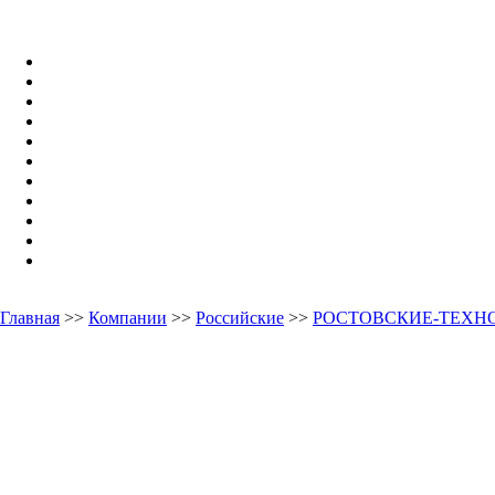
Главная
>>
Компании
>>
Российские
>>
РОСТОВСКИЕ-ТЕХН