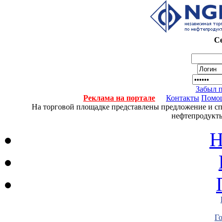
Се
Забыл 
Реклама на портале
Контакты
Помо
На торговой площадке представлены предложение и спро
нефтепродукты
Н
Г