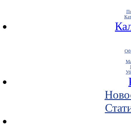
По
Кат
Ка
Объ
Ма
Уб
Ново
Стати