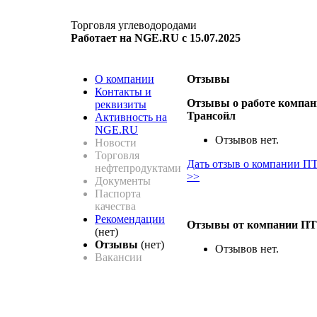
Торговля углеводородами
Работает на NGE.RU с 15.07.2025
О компании
Отзывы
Контакты и
Отзывы о работе компа
реквизиты
Трансойл
Активность на
NGE.RU
Отзывов нет.
Новости
Торговля
Дать отзыв о компании П
нефтепродуктами
>>
Документы
Паспорта
качества
Рекомендации
Отзывы от компании ПТ
(нет)
Отзывы
(нет)
Отзывов нет.
Вакансии