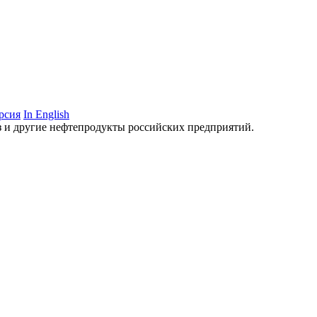
рсия
In English
аз и другие нефтепродукты российских предприятий.