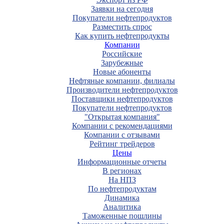
Заявки на сегодня
Покупатели нефтепродуктов
Разместить спрос
Как купить нефтепродукты
Компании
Российские
Зарубежные
Новые абоненты
Нефтяные компании, филиалы
Производители нефтепродуктов
Поставщики нефтепродуктов
Покупатели нефтепродуктов
"Открытая компания"
Компании с рекомендациями
Компании с отзывами
Рейтинг трейдеров
Цены
Информационные отчеты
В регионах
На НПЗ
По нефтепродуктам
Динамика
Аналитика
Таможенные пошлины