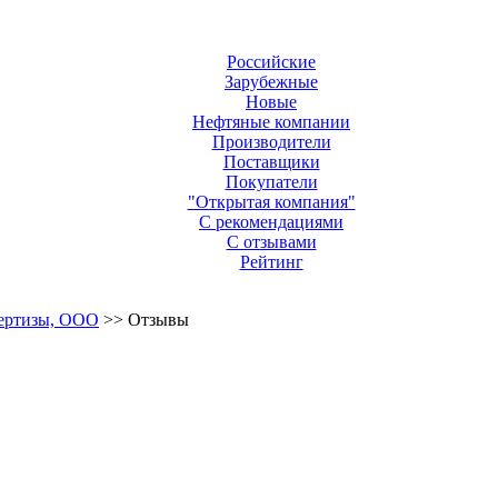
Российские
Зарубежные
Новые
Нефтяные компании
Производители
Поставщики
Покупатели
"Открытая компания"
С рекомендациями
С отзывами
Рейтинг
пертизы, ООО
>> Отзывы