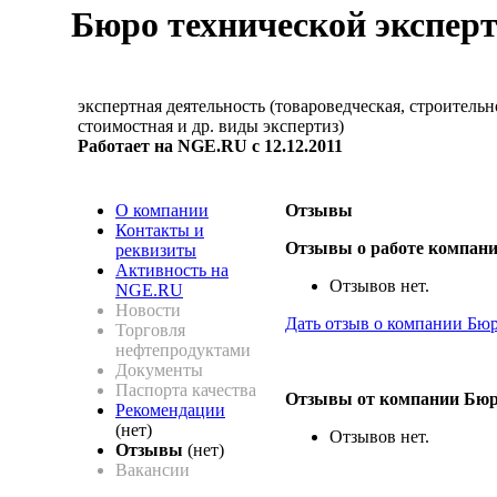
Бюро технической экспер
экспертная деятельность (товароведческая, строительн
стоимостная и др. виды экспертиз)
Работает на NGE.RU с 12.12.2011
О компании
Отзывы
Контакты и
Отзывы о работе компани
реквизиты
Активность на
Отзывов нет.
NGE.RU
Новости
Дать отзыв о компании Бю
Торговля
нефтепродуктами
Документы
Паспорта качества
Отзывы от компании Бюр
Рекомендации
(нет)
Отзывов нет.
Отзывы
(нет)
Вакансии