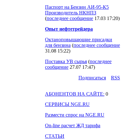
Паспорт на Бензин АИ-95-К5
Производитель НКНПЗ
(
последнее сообщение
17.03 17:20
)
Опыт нефтетрейдера
Октаноповышающие присадки
для бензина
(
последнее сообщение
31.08 15:22
)
Поставка УВ сырья
(
последнее
сообщение
27.07 17:47
)
Подпиcаться
RSS
АБОНЕНТОВ НА САЙТЕ:
0
СЕРВИСЫ NGE.RU
Размести спрос на NGE.RU
On-line расчет ЖД тарифа
СТАТЬИ