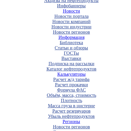
Акцизы на нефтепродукты
Инфобаннеры
Новости
Новости портала
Новости компаний
Новости индустрии
Новости регионов
Информация
Библиотека
Статьи и обзоры
ГОСТы
Выставки
Подписка на рассылки
Каталог нефтепродуктов
Калькуляторы
Расчет ж/д тарифа
Расчет прокачки
Формула ФАС
Объём, масса, стоимость
Плотность
Масса груза в цистерне
Расчет резервуаров
Убыль нефтепродуктов
Регионы
Новости регионов