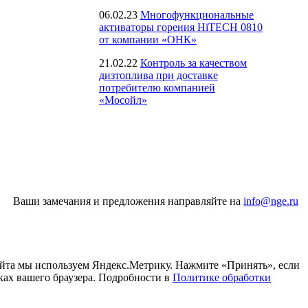
06.02.23
Многофункциональные
активаторы горения HiTECH 0810
от компании «ОНК»
21.02.22
Контроль за качеством
дизтоплива при доставке
потребителю компанией
«Мосойл»
Ваши замечания и предложения направляйте на
info@nge.ru
айта мы используем Яндекс.Метрику. Нажмите «Принять», если
ках вашего браузера. Подробности в
Политике обработки