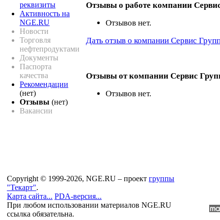
реквизиты
Отзывы о работе компании Серви
Активность на
NGE.RU
Отзывов нет.
Новости
Торговля
Дать отзыв о компании Сервис Груп
нефтепродуктами
Документы
Паспорта
качества
Отзывы от компании Сервис Груп
Рекомендации
(нет)
Отзывов нет.
Отзывы
(нет)
Вакансии
Copyright © 1999-2026, NGE.RU – проект
группы
"Текарт"
.
Карта сайта...
PDA-версия...
При любом использовании материалов NGE.RU
ссылка обязательна.