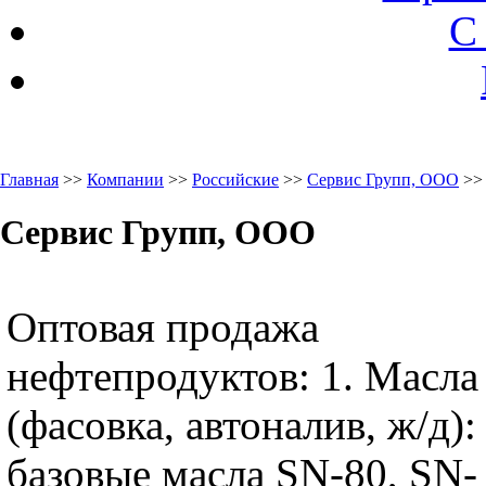
С
Главная
>>
Компании
>>
Российские
>>
Сервис Групп, ООО
>>
Сервис Групп, ООО
Оптовая продажа
нефтепродуктов: 1. Масла
(фасовка, автоналив, ж/д): 
базовые масла SN-80, SN-