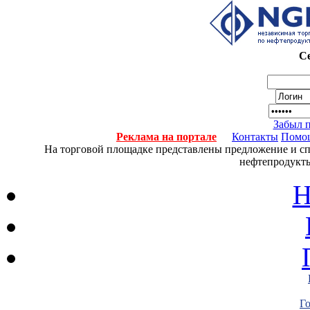
Се
Забыл 
Реклама на портале
Контакты
Помо
На торговой площадке представлены предложение и спро
нефтепродукты
Н
Г