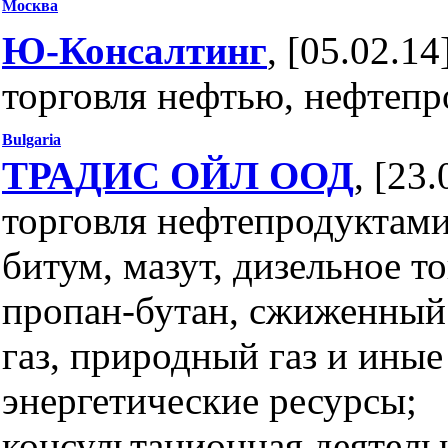
Москва
Ю-Консалтинг
, [05.02.14
торговля нефтью, нефтеп
Bulgaria
ТРАДИС ОЙЛ ООД
, [23.
торговля нефтепродуктами
битум, мазут, дизельное т
пропан-бутан, сжиженный
газ, природный газ и иные
энергетические ресурсы;
консультационная деятель