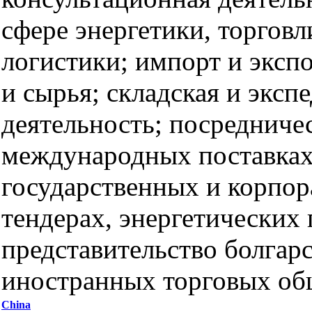
сфере энергетики, торговл
логистики; импорт и эксп
и сырья; складская и эксп
деятельность; посредниче
международных поставках;
государственных и корпо
тендерах, энергетических 
представительство болгар
иностранных торговых об
China