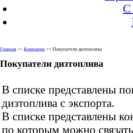
С
Главная
>>
Компании
>> Покупатели дизтоплива
Покупатели дизтоплива
В списке представлены по
дизтоплива с экспорта.
В списке представлены ко
по которым можно связать