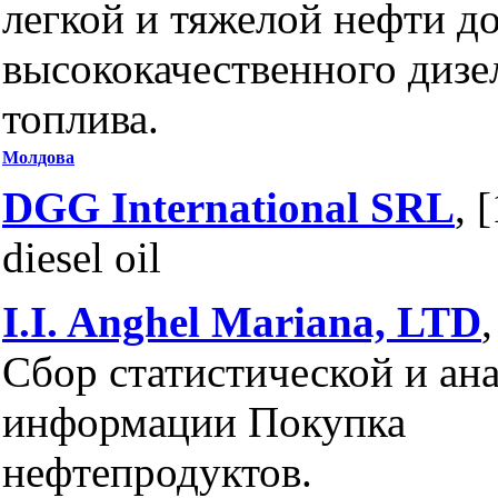
легкой и тяжелой нефти д
высококачественного дизе
топлива.
Молдова
DGG International SRL
, 
diesel oil
I.I. Anghel Mariana, LTD
Сбор статистической и ан
информации Покупка
нефтепродуктов.