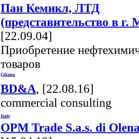
Пан Кемикл, ЛТД
(представительство в г. 
[22.09.04]
Приобретение нефтехими
товаров
Ghana
BD&A
, [22.08.16]
commercial consulting
Italy
OPM Trade S.a.s. di Olen