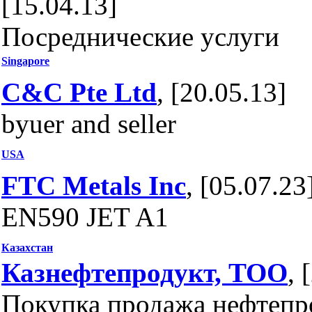
[15.04.13]
Посреднические услуги
Singapore
C&C Pte Ltd
, [20.05.13]
byuer and seller
USA
FTC Metals Inc
, [05.07.23
EN590 JET A1
Казахстан
Казнефтепродукт, ТОО
, 
Покупка продажа нефтепр