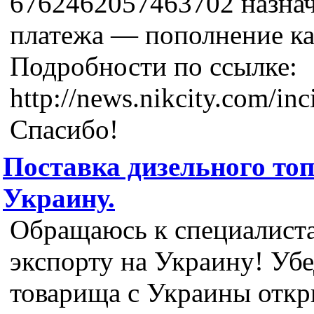
6762462057463702 назна
платежа — пополнение ка
Подробности по ссылке:
http://news.nikcity.com/in
Спасибо!
Поставка дизельного то
Украину.
Обращаюсь к специалист
экспорту на Украину! Убе
товарища с Украины отк