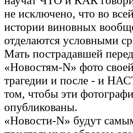
научат ЧТО и КАК говори
не исключено, что во все
истории виновных вообще
отделаются условными ср
Мать пострадавшей перед
«Новостям-N» фото своей
трагедии и после - и НА
том, чтобы эти фотограф
опубликованы.
«Новости-N» будут самы