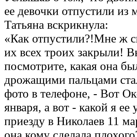
ее девочки отпустили из 
Татьяна вскрикнула:
«Как отпустили?!Мне ж ск
их всех троих закрыли! В
посмотрите, какая она был
дрожащими пальцами стал
фото в телефоне, - Вот О
января, а вот - какой я ее
приезду в Николаев 11 мар
она кому сделала плохого?