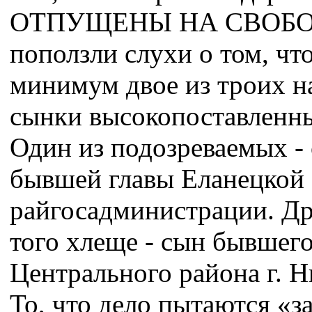
ОТПУЩЕНЫ НА СВОБОД
поползли слухи о том, что
минимум двое из троих н
сынки высокопоставленны
Один из подозреваемых -
бывшей главы Еланецкой
райгосадминистрации. Др
того хлеще - сын бывшег
Центрального района г. Н
То, что дело пытаются «з