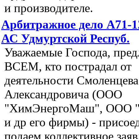
и производителе.
Арбитражное дело А71-1
АС Удмуртской Респуб.
Уважаемые Господа, пред
ВСЕМ, кто пострадал от
деятельности Смоленцева
Александровича (ООО
"ХимЭнергоМаш", ООО 
и др его фирмы) - присое
подаем коллективное заяв