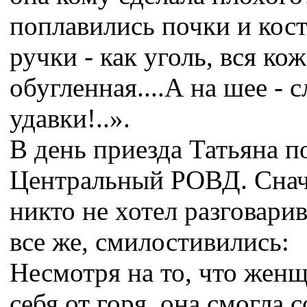
поплавились почки и кост
ручки - как уголь, вся кож
обугленная....А на шее - 
удавки!..».
В день приезда Татьяна п
Центральный РОВД. Снач
никто не хотел разговарив
все же, смилостивились:
Несмотря на то, что жен
себя от горя, она смогла