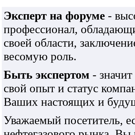
Эксперт на форуме
- выс
профессионал, обладающ
своей области, заключени
весомую роль.
Быть экспертом
- значит
свой опыт и статус компа
Ваших настоящих и будущ
Уважаемый посетитель, е
нефтегазового рынка, Вы