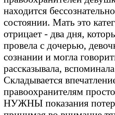
находится бессознательн
состоянии. Мать это кате
отрицает - два дня, котор
провела с дочерью, девоч
сознании и могла говорит
рассказывала, вспоминала
Складывается впечатление
правоохранителям прост
НУЖНЫ показания потер
принимая во внимание тя