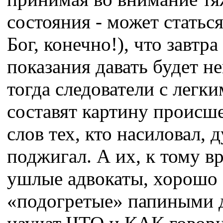
состояния - может статься
Бог, конечно!), что завтра
показания давать будет н
тогда следователи с легк
составят картину происш
слов тех, кто насиловал, 
поджигал. А их, к тому в
ушлые адвокаты, хорошо
«подогретые» папиными 