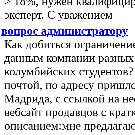
> 18%, нужен квалифици
эксперт. С уважением
вопрос администратору
Как добиться ограничение
данным компании разных
колумбийских студентов
почтой, по адресу пришл
Мадрида, с ссылкой на н
вебсайт продавцов с крат
описанием:мне предлагаю