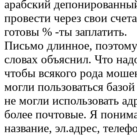
арабский депонированны
провести через свои счета,
готовы % -ты заплатить.
Письмо длинное, поэтому
словах объяснил. Что надо
чтобы всякого рода моше
могли пользоваться базой
не могли использовать ад
более почтовые. Я понима
название, эл.адрес, телеф