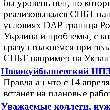
бы уровень цен, по кото
реализовывался СПБТ на
условиях DAP граница Ро
Украина и проблемы, с к
сразу столкнемся при реа
СПБТ например на Украи
Новокуйбышевский НП
Правда ли что с 14 апреля
встанет на плановые рабо
Уважаемые коллеги, ну