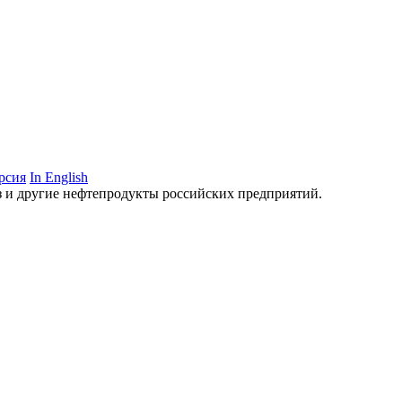
рсия
In English
аз и другие нефтепродукты российских предприятий.