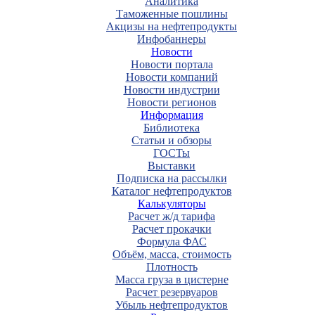
Аналитика
Таможенные пошлины
Акцизы на нефтепродукты
Инфобаннеры
Новости
Новости портала
Новости компаний
Новости индустрии
Новости регионов
Информация
Библиотека
Статьи и обзоры
ГОСТы
Выставки
Подписка на рассылки
Каталог нефтепродуктов
Калькуляторы
Расчет ж/д тарифа
Расчет прокачки
Формула ФАС
Объём, масса, стоимость
Плотность
Масса груза в цистерне
Расчет резервуаров
Убыль нефтепродуктов