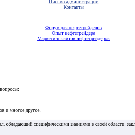
Письмо администрации
Контакты
Форум для нефтетрейдеров
Опыт нефтетрейдера
Маркетинг сайтов нефтетрейдеров
 вопросы:
в и многое другое.
, обладающий специфическими знаниями в своей области, зак