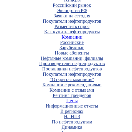
Российский рынок
Экспорт из РФ
Заявки на сегодня
Покупатели нефтепродуктов
Разместить спрос
Как купить нефтепродукты
Компании
Российские
Зарубежные
Новые абоненты
Нефтяные компании, филиалы
Производители нефтепродуктов
Поставщики нефтепродуктов
Покупатели нефтепродуктов
"Открытая компания"
Компании с рекомендациями
Компании с отзывами
Рейтинг трейдеров
Цены
Информационные отчеты
В регионах
На НПЗ
По нефтепродуктам
Динамика