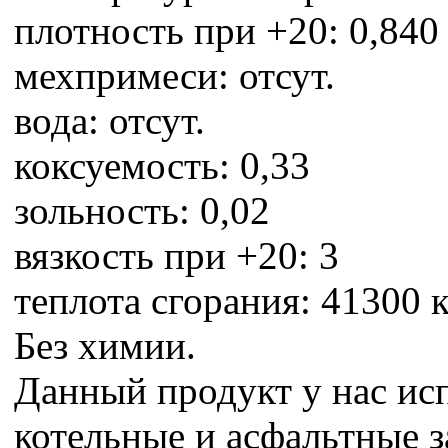
плотность при +20: 0,840
мехпримеси: отсут.
вода: отсут.
коксуемость: 0,33
зольность: 0,02
вязкость при +20: 3
теплота сгорания: 41300 
Без химии.
Данный продукт у нас ис
котельные и асфальтные з