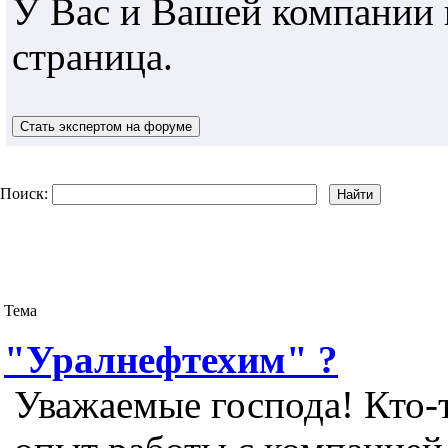
У Вас и Вашей компании 
страница.
Поиск:
Тема
"Уралнефтехим" ?
Уважаемые господа! Кто-