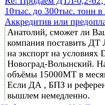
Re: Продаём ДТЛ-0,2-62,
10тыс. до 300тыс. тонн в
Аккредитив или предопла
Анатолий, сможет ли Ва
компания поставить ДТ 
на экспорт на условиях
Новоград-Волынский. 
объёмы 15000МТ в меся
Если ДА , БПЗ и рефер
вышлем немедленно.