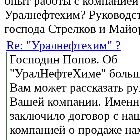
опыт работы с компанией
Уралнефтехим? Руководс
господа Стрелков и Майо
Re: "Уралнефтехим" ?
Господин Попов. Об
"УралНефтеХиме" больш
Вам может рассказать ру
Вашей компании. Именн
заключило договор с на
компанией о продаже н