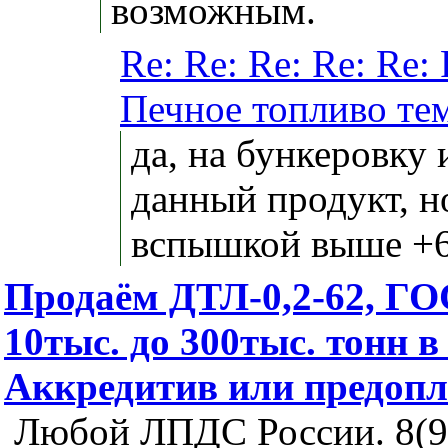
возможным.
Re: Re: Re: Re: Re: 
Печное топливо те
да, на бункеровку 
данный продукт, н
вспышкой выше +6
Продаём ДТЛ-0,2-62, ГО
10тыс. до 300тыс. тонн в
Аккредитив или предопл
Любой ЛПДС России. 8(9