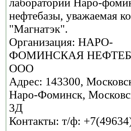
лаборатории Наро-фоми
нефтебазы, уважаемая к
"Магнатэк".
Организация: НАРО-
ФОМИНСКАЯ НЕФТЕБ
ООО
Адрес: 143300, Московска
Наро-Фоминск, Московск
3Д
Контакты: т/ф: +7(49634