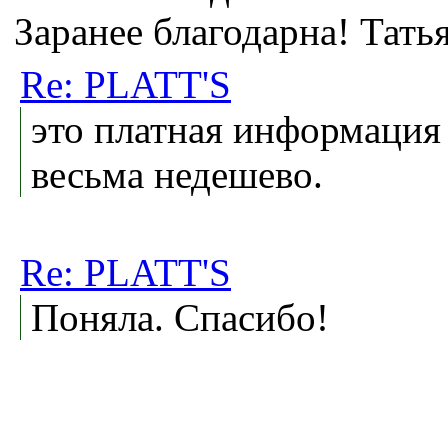
Заранее благодарна! Татья
Re: PLATT'S
это платная информация 
весьма недешево.
Re: PLATT'S
Поняла. Спасибо!