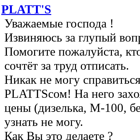
PLATT'S
Уважаемые господа !
Извиняюсь за глупый воп
Помогите пожалуйста, кт
сочтёт за труд отписать.
Никак не могу справиться
PLATTSсом! На него захо
цены (дизелька, М-100, б
узнать не могу.
Как Вы это делаете ?