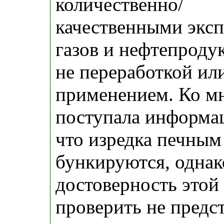
количественно/
качественными экс
газов и нефтепродукт
не переработкой ил
применением. Ко м
поступала информац
что изредка печным
бункируются, однак
достоверность этой
проверить не предс