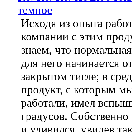
темное
Исходя из опыта рабо
компании с этим прод
знаем, что нормальна
для него начинается от
закрытом тигле; в сре
продукт, с которым м
работали, имел вспыш
градусов. Собственно
и удивился, увидев та