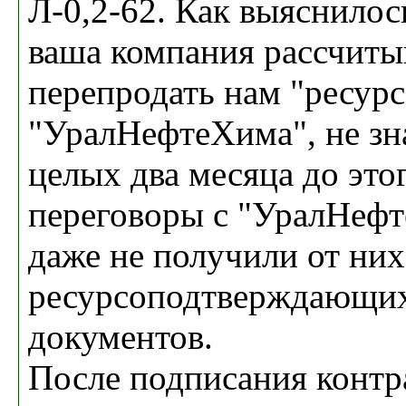
Л-0,2-62. Как выяснилос
ваша компания рассчиты
перепродать нам "ресурс
"УралНефтеХима", не зна
целых два месяца до это
переговоры с "УралНефт
даже не получили от них
ресурсоподтверждающи
документов.
После подписания контр