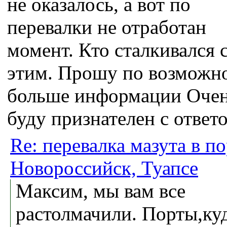
не оказалось, а вот по
перевалки не отработан
момент. Кто сталкивался 
этим. Прошу по возможн
больше информации Оче
буду признателен с ответ
Re: перевалка мазута в п
Новороссийск, Туапсе
Максим, мы вам все
растолмачили. Порты,ку