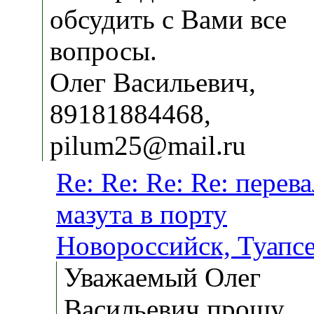
обсудить с Вами все
вопросы.
Олег Васильевич,
89181884468,
pilum25@mail.ru
Re: Re: Re: Re: перев
мазута в порту
Новороссийск, Туапс
Уважаемый Олег
Васильевич,прошу