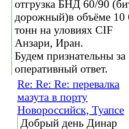
отгрузка БНД 60/90 (б
дорожный)в объёме 10 
тонн на уловиях CIF
Анзари, Иран.
Будем признательны за
оперативный ответ.
Re: Re: Re: перевалка
мазута в порту
Новороссийск, Туапсе
Добрый день Динар