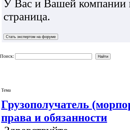
У Вас и Вашей компании 
страница.
Поиск:
Тема
Грузополучатель (морпо
права и обязанности