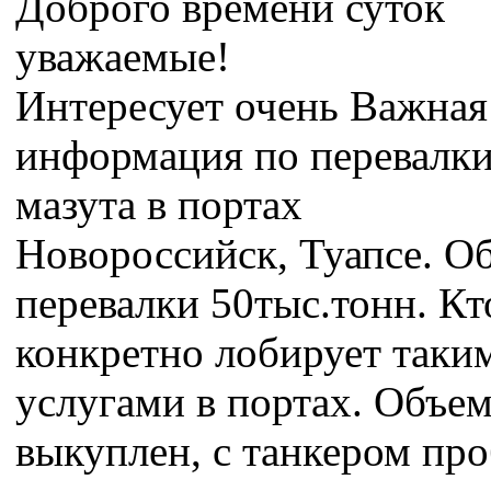
Доброго времени суток
уважаемые!
Интересует очень Важная
информация по перевалк
мазута в портах
Новороссийск, Туапсе. О
перевалки 50тыс.тонн. Кт
конкретно лобирует таки
услугами в портах. Объе
выкуплен, с танкером пр