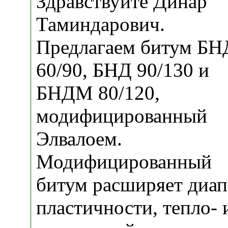
Здравствуйте Динар
Таминдарович.
Предлагаем битум БН
60/90, БНД 90/130 и
БНДМ 80/120,
модифицированный
Элвалоем.
Модифицированный
битум расширяет диап
пластичности, тепло- 