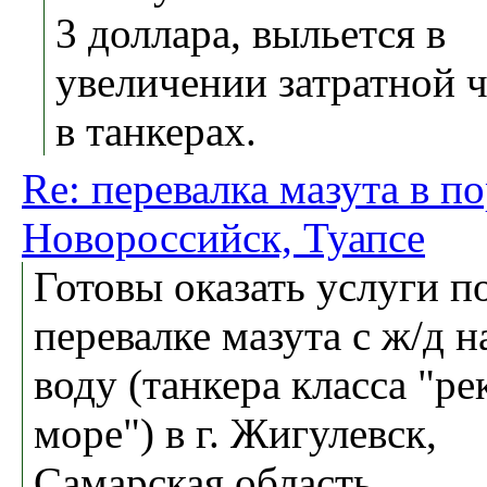
3 доллара, выльется в
увеличении затратной 
в танкерах.
Re: перевалка мазута в п
Новороссийск, Туапсе
Готовы оказать услуги п
перевалке мазута с ж/д н
воду (танкера класса "ре
море") в г. Жигулевск,
Самарская область.