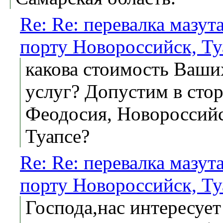
Re: Re: перевалка мазута
порту Новороссийск, Ту
какова стоимость Ваши
услуг? Допустим в сто
Феодосия, Новороссийс
Туапсе?
Re: Re: перевалка мазута
порту Новороссийск, Ту
Господа,нас интересует