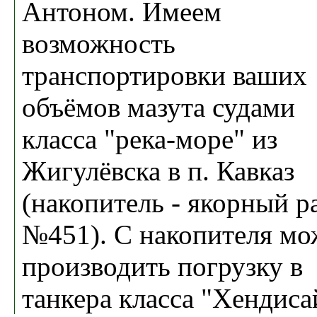
Антоном. Имеем
возможность
транспортировки ваших
объёмов мазута судами
класса "река-море" из
Жигулёвска в п. Кавказ
(накопитель - якорный р
№451). С накопителя м
производить погрузку в
танкера класса "Хендиса