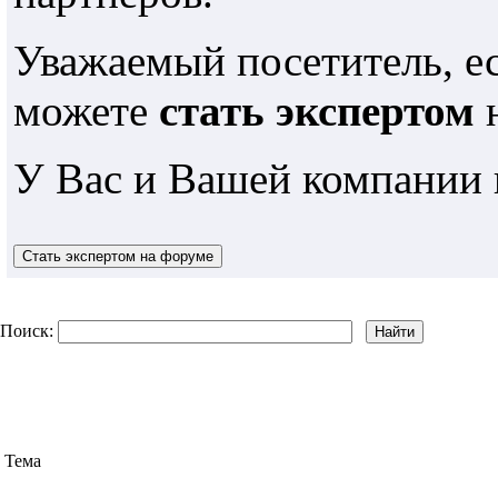
Уважаемый посетитель, е
можете
стать экспертом
н
У Вас и Вашей компании 
Поиск:
Тема