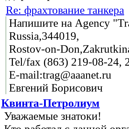
Re: фрахтование танкера
Напишите на Agency "Tra
Russia,344019,
Rostov-on-Don,Zakrutkina 
Tel/fax (863) 219-08-24, 
E-mail:trag@aaanet.ru
Евгений Борисович
Квинта-Петролиум
Уважаемые знатоки!
Кто работал с данной орг