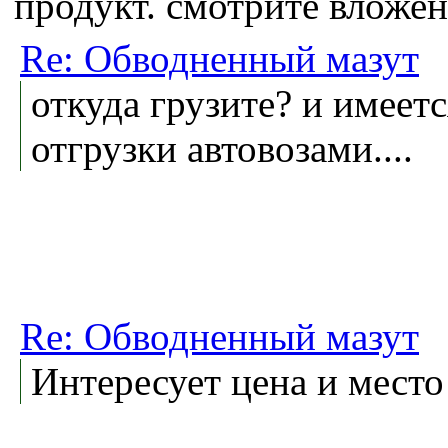
продукт. смотрите вложе
Re: Обводненный мазут
откуда грузите? и имеет
отгрузки автовозами....
Re: Обводненный мазут
Интересует цена и место