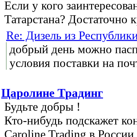
Если у кого заинтересован
Татарстана? Достаточно 
Re: Дизель из Республик
добрый день можно пасп
условия поставки на поч
Царолине Традинг
Будьте добры !
Кто-нибудь подскажет ко
Caroline Trading в России