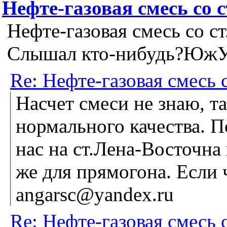
Нефте-газовая смесь со 
Нефте-газовая смесь со с
Слышал кто-нибудь?ЮжУ
Re: Нефте-газовая смесь 
Насчет смеси не знаю, т
нормального качества. П
нас на ст.Лена-Восточна 
же для прямогона. Если 
angarsc@yandex.ru
Re: Нефте-газовая смесь 