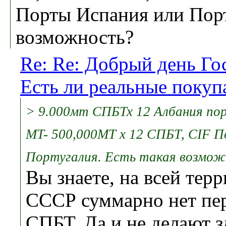
Порты Испания или Порт
возможность?
Re: Re: Добрый день Гос
Есть ли реальные поку
> 9.000мт СПБТх 12 Албания пор
MT- 500,000MT x 12 СПБТ, CIF 
Португалия. Есть такая возмо
Вы знаете, на всей тер
СССР суммарно нет пер
СПБТ. Да и не делают з