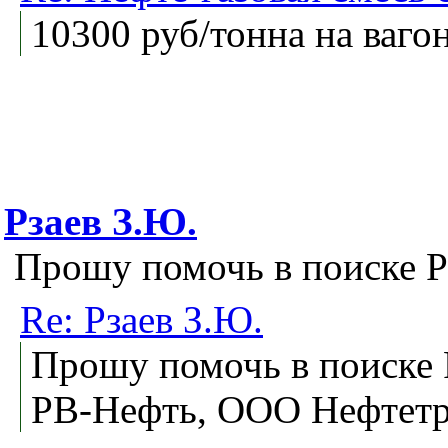
10300 руб/тонна на ваго
Рзаев З.Ю.
Прошу помочь в поиске Р
Re: Рзаев З.Ю.
Прошу помочь в поиске 
РВ-Нефть, ООО Нефтет