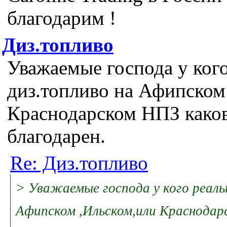
благодарим !
Диз.топливо
Уважаемые господа у кого
диз.топливо на Афипском
Краснодарском НПЗ каков
благодарен.
Re: Диз.топливо
> Уважаемые господа у кого реаль
Афипском ,Ильском,или Краснодар