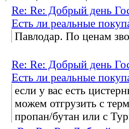
Re: Re: Добрый день Гос
Есть ли реальные поку
Павлодар. По ценам зво
Re: Re: Добрый день Гос
Есть ли реальные поку
если у вас есть цисте
можем отгрузить с тер
пропан/бутан или с Ту