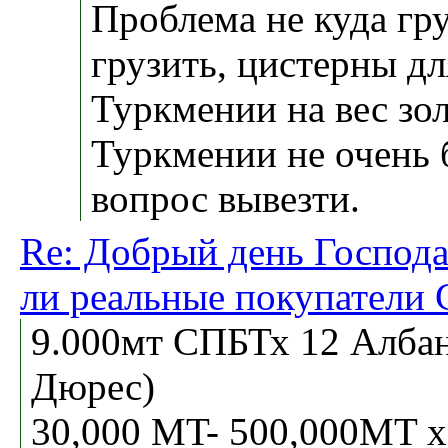
Проблема не куда гру
грузить, цистерны д
Туркмении на вес зол
Туркмении не очень 
вопрос вывезти.
Re: Добрый день Господа 
ли реальные покупатели
9.000мт СПБТх 12 Албан
Дюрес)
30,000 MT- 500,000MT x