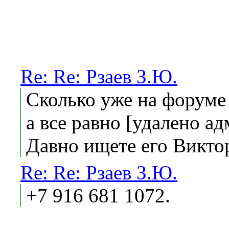
Re: Re: Рзаев З.Ю.
Сколько уже на форуме
а все равно [удалено ад
Давно ищете его Викто
Re: Re: Рзаев З.Ю.
+7 916 681 1072.