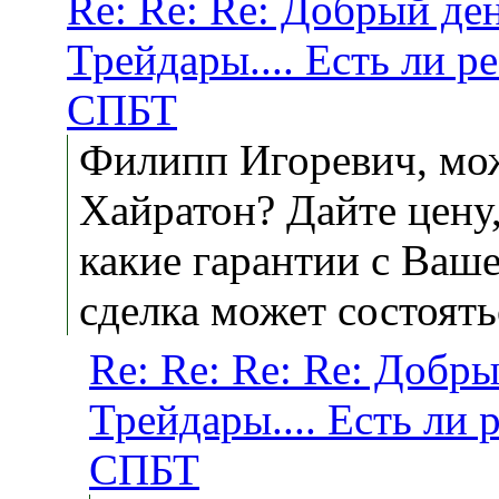
Re: Re: Re: Добрый де
Трейдары.... Есть ли р
СПБТ
Филипп Игоревич, мо
Хайратон? Дайте цену
какие гарантии с Ваше
сделка может состоять
Re: Re: Re: Re: Добр
Трейдары.... Есть ли
СПБТ