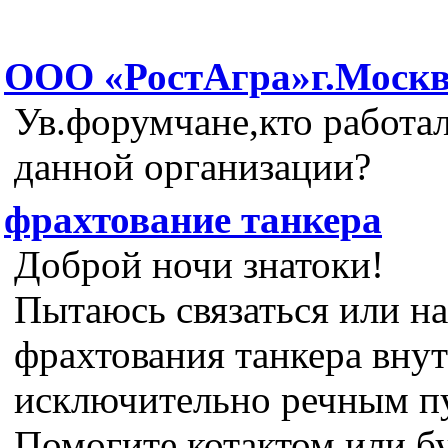
ООО «РостАгра»г.Моск
Ув.форумчане,кто работал
данной организации?
фрахтование танкера
Доброй ночи знатоки!
Пытаюсь связаться или на
фрахтования танкера вну
исключительно речным п
Помогите котактом или бу