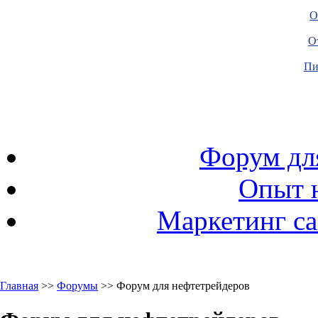
О
О
Пи
Форум дл
Опыт 
Маркетинг са
Главная
>>
Форумы
>> Форум для нефтетрейдеров