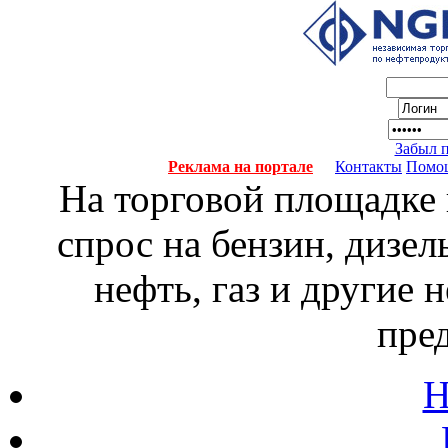
Забыл 
Реклама на портале
Контакты
Помо
На торговой площадке
спрос на бензин, дизел
нефть, газ и другие
пре
Н