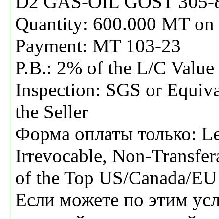
D2 GAS-OIL GOST 305-82
Quantity: 600.000 MT on
Payment: MT 103-23
P.B.: 2% of the L/C Value
Inspection: SGS or Equiva
the Seller
Форма оплаты только: Let
Irrevocable, Non-Transfer
of the Top US/Canada/EU
Если можете по этим ус