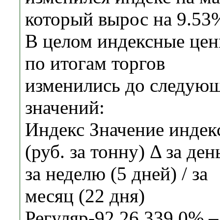
который вырос на 9.53
В целом индексные це
по итогам торгов
изменились до следую
значений:
Индекс Значение индек
(руб. за тонну) Δ за день
за неделю (5 дней) / за
месяц (22 дня)
Регуляр-92 26 339 0% –