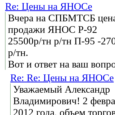
Re: Цены на ЯНОСе
Вчера на СПБМТСБ цен
продажи ЯНОС Р-92
25500р/тн р/тн П-95 -27
р/тн.
Вот и ответ на ваш вопрос
Re: Re: Цены на ЯНОСе
Уважаемый Александр
Владимирович! 2 февр
2012 года, объем торгов