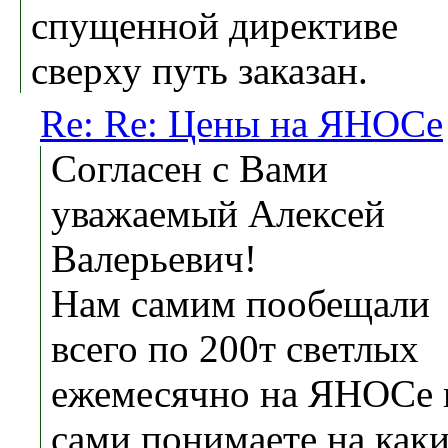
спущенной директиве
сверху путь заказан.
Re: Re: Цены на ЯНОСе
Согласен с Вами
уважаемый Алексей
Валерьевич!
Нам самим пообещали
всего по 200т светлых
ежемесячно на ЯНОСе 
сами понимаете на как