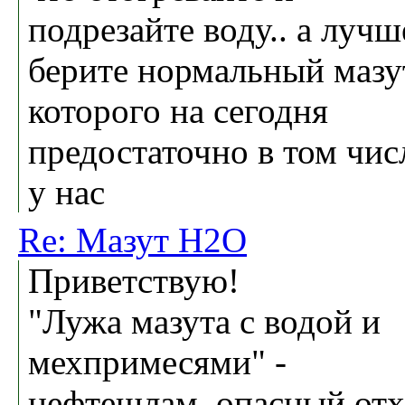
подрезайте воду.. а лучш
берите нормальный мазу
которого на сегодня
предостаточно в том чис
у нас
Re: Мазут H2O
Приветствую!
"Лужа мазута с водой и
мехпримесями" -
нефтешлам, опасный от