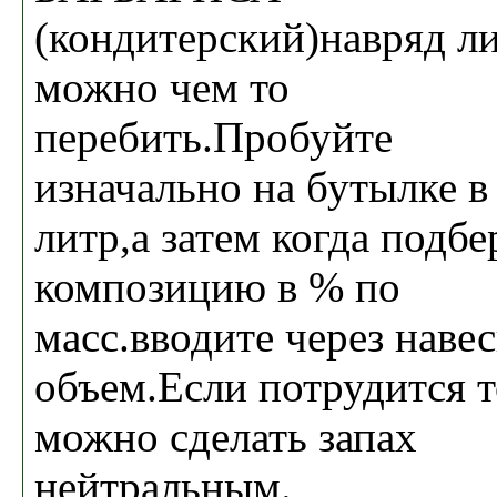
(кондитерский)навряд л
можно чем то
перебить.Пробуйте
изначально на бутылке в
литр,а затем когда подбе
композицию в % по
масс.вводите через навес
объем.Если потрудится т
можно сделать запах
нейтральным.