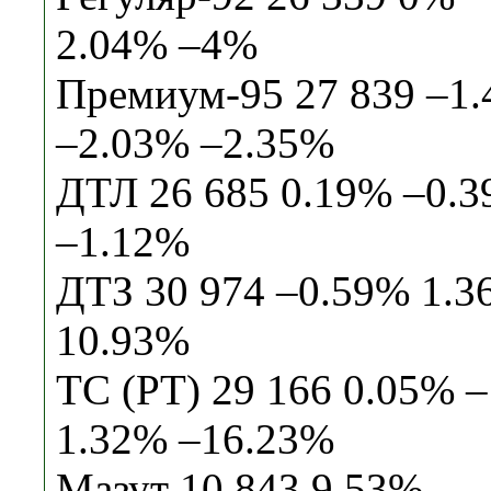
2.04% –4%
Премиум-95 27 839 –1
–2.03% –2.35%
ДТЛ 26 685 0.19% –0.
–1.12%
ДТЗ 30 974 –0.59% 1.
10.93%
ТС (РТ) 29 166 0.05% –
1.32% –16.23%
Мазут 10 843 9.53%