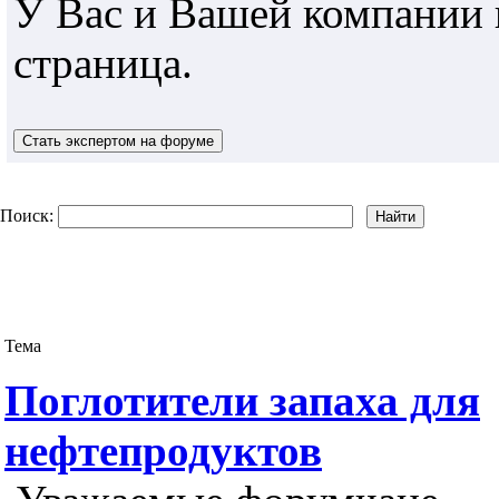
У Вас и Вашей компании 
страница.
Поиск:
Тема
Поглотители запаха для
нефтепродуктов