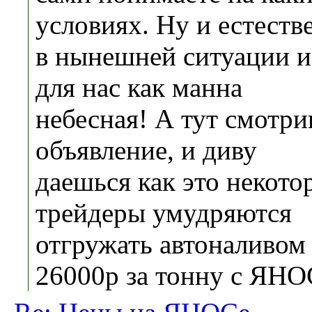
условиях. Ну и естеств
в нынешней ситуации и
для нас как манна
небесная! А тут смотр
объявление, и диву
даешься как это некото
трейдеры умудряются
отгружать автоналивом
26000р за тонну с ЯНО