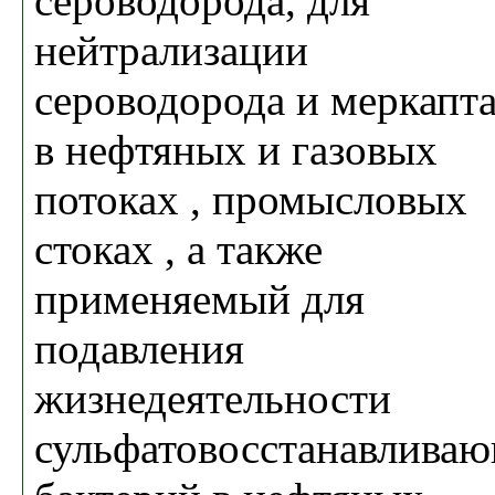
сероводорода, для
нейтрализации
сероводорода и меркапт
в нефтяных и газовых
потоках , промысловых
стоках , а также
применяемый для
подавления
жизнедеятельности
сульфатовосстанавлива