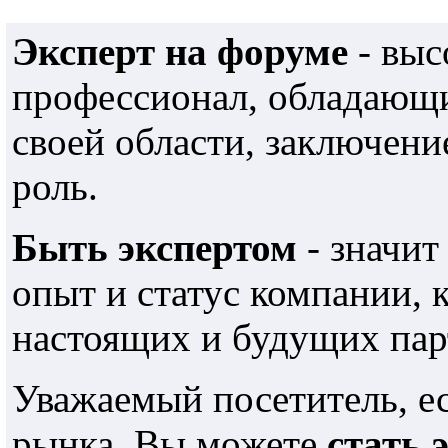
Эксперт на форуме
- выс
профессионал, обладающ
своей области, заключен
роль.
Быть экспертом
- значит
опыт и статус компании,
настоящих и будущих пар
Уважаемый посетитель, е
рынка, Вы можете
стать 