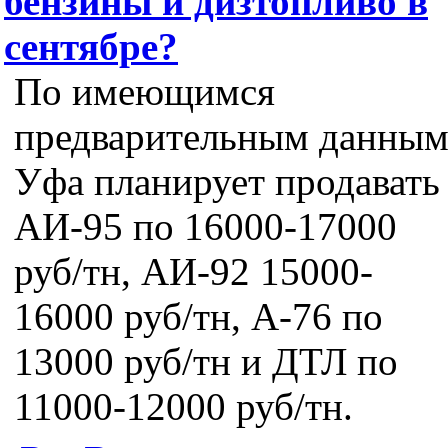
бензины и дизтопливо в
сентябре?
По имеющимся
предварительным данным
Уфа планирует продавать
АИ-95 по 16000-17000
руб/тн, АИ-92 15000-
16000 руб/тн, А-76 по
13000 руб/тн и ДТЛ по
11000-12000 руб/тн.