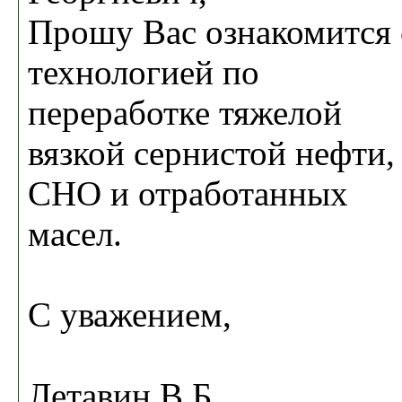
Прошу Вас ознакомится 
технологией по
переработке тяжелой
вязкой сернистой нефти,
СНО и отработанных
масел.
С уважением,
Летавин В.Б.