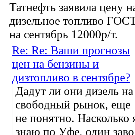
Татнефть заявила цену н
дизельное топливо ГОС
на сентябрь 12000р/т.
Re: Re: Ваши прогнозы
цен на бензины и
дизтопливо в сентябре?
Дадут ли они дизель на
свободный рынок, еще
не понятно. Насколько 
знаю по Уфе, один заво