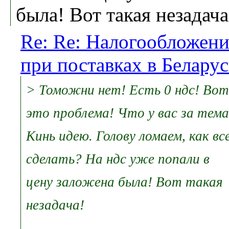
была! Вот такая незадача
Re: Re: Налогообложени
при поставках в Беларус
> Томожни нет! Есть 0 ндс! Вот
это проблема! Что у вас за тем
Кинь идею. Голову ломаем, как вс
сделать? На ндс уже попали в
цену заложена была! Вот такая
незадача!