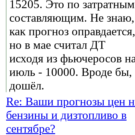
15205. Это по затратным
составляющим. Не знаю,
как прогноз оправдается
но в мае считал ДТ
исходя из фьючеросов н
июль - 10000. Вроде бы,
дошёл.
Re: Ваши прогнозы цен н
бензины и дизтопливо в
сентябре?