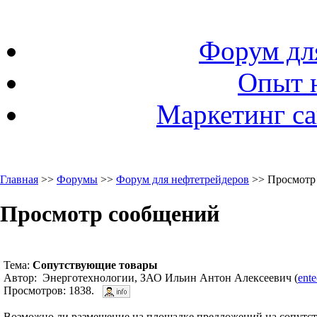
Форум дл
Опыт 
Маркетинг са
Главная
>>
Форумы
>>
Форум для нефтетрейдеров
>> Просмотр
Просмотр сообщений
Тема:
Сопутствующие товары
Автор: Энерготехнологии, ЗАО Ильин Антон Алексеевич (
ent
Просмотров: 1838.
Возможно ли размещение на площадке предложений на сопутст