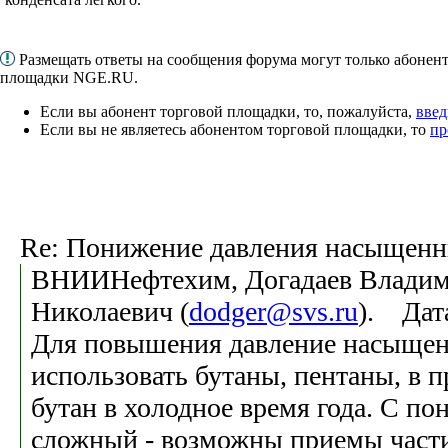
Размещать ответы на сообщения форума могут только абонен
площадки NGE.RU.
Если вы абонент торговой площадки, то, пожалуйста,
введ
Если вы не являетесь абонентом торговой площадки, то
пр
Re: Понижение давления насыщенн
ВНИИНефтехим, Догадаев Влади
Николаевич (
dodger@svs.ru
). Дат
Для повышения давление насыще
использовать бутаны, пентаны, в 
бутан в холодное время года. С п
сложный - возможны приемы части