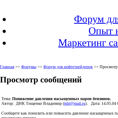
Форум дл
Опыт 
Маркетинг са
Главная
>>
Форумы
>>
Форум для нефтетрейдеров
>> Просмотр
Просмотр сообщений
Тема:
Понижение давления насыщенных паров бензинов.
Автор: ДНК Тищенко Владимир (
tshi@mail.ru
). Дата: 14.05.0
Сообщите как понизить или повысить давление насыщенных па
конденсата легкого.