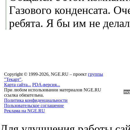
Газового конденсата. Оч
ребята. Я бы им не делал
Copyright © 1999-2026, NGE.RU – проект
группы
"Текарт"
.
Карта сайта...
PDA-версия...
При любом использовании материалов NGE.RU
ссылка обязательна.
Политика конфиденциальности
Пользовательское соглашение
Реклама на NGE.RU
Для улучшения работы сай