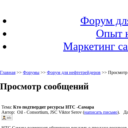
Форум дл
Опыт 
Маркетинг са
Главная
>>
Форумы
>>
Форум для нефтетрейдеров
>> Просмотр
Просмотр сообщений
Тема:
Кто подтвердит ресурсы НТС -Самара
Автор: Oil - Consortium, JSC Viktor Serov (
написать письмо
). Да
НТС Самара размещает общирную рекламу о продаже ресурсов 