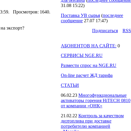
для бензина
(
последнее сообщение
31.08 15:22
)
 13:59. Просмотров: 1640.
Поставка УВ сырья
(
последнее
сообщение
27.07 17:47
)
на экспорт?
Подпиcаться
RSS
АБОНЕНТОВ НА САЙТЕ:
0
СЕРВИСЫ NGE.RU
Размести спрос на NGE.RU
On-line расчет ЖД тарифа
СТАТЬИ
06.02.23
Многофункциональные
активаторы горения HiTECH 0810
от компании «ОНК»
21.02.22
Контроль за качеством
дизтоплива при доставке
потребителю компанией