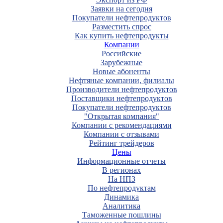
Заявки на сегодня
Покупатели нефтепродуктов
Разместить спрос
Как купить нефтепродукты
Компании
Российские
Зарубежные
Новые абоненты
Нефтяные компании, филиалы
Производители нефтепродуктов
Поставщики нефтепродуктов
Покупатели нефтепродуктов
"Открытая компания"
Компании с рекомендациями
Компании с отзывами
Рейтинг трейдеров
Цены
Информационные отчеты
В регионах
На НПЗ
По нефтепродуктам
Динамика
Аналитика
Таможенные пошлины