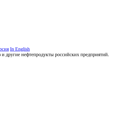
рсия
In English
аз и другие нефтепродукты российских предприятий.