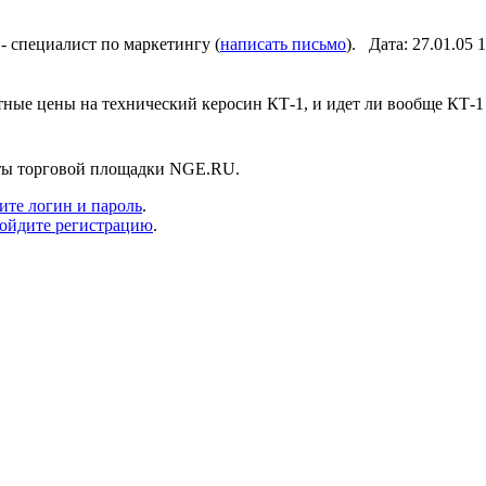
специалист по маркетингу (
написать письмо
). Дата: 27.01.05
ные цены на технический керосин КТ-1, и идет ли вообще КТ-1 
нты торговой площадки NGE.RU.
ите логин и пароль
.
ойдите регистрацию
.