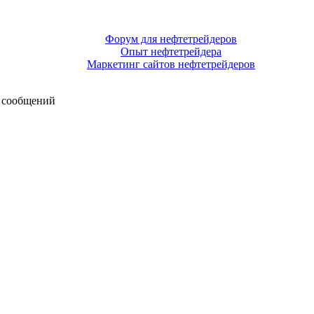
Форум для нефтетрейдеров
Опыт нефтетрейдера
Маркетинг сайтов нефтетрейдеров
 сообщений