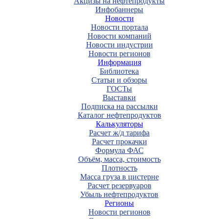
Акцизы на нефтепродукты
Инфобаннеры
Новости
Новости портала
Новости компаний
Новости индустрии
Новости регионов
Информация
Библиотека
Статьи и обзоры
ГОСТы
Выставки
Подписка на рассылки
Каталог нефтепродуктов
Калькуляторы
Расчет ж/д тарифа
Расчет прокачки
Формула ФАС
Объём, масса, стоимость
Плотность
Масса груза в цистерне
Расчет резервуаров
Убыль нефтепродуктов
Регионы
Новости регионов