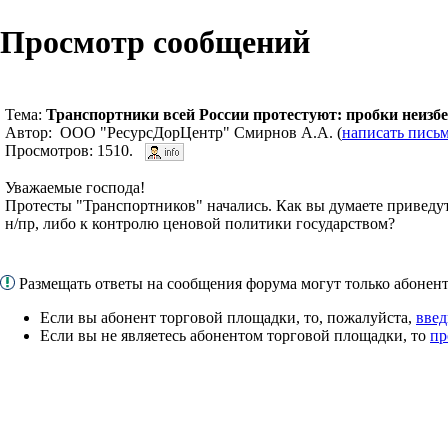
Просмотр сообщений
Тема:
Транспортники всей России протестуют: пробки неиз
Автор: ООО "РесурсДорЦентр" Смирнов А.А. (
написать пись
Просмотров: 1510.
Уважаемые господа!
Протесты "Транспортников" начались. Как вы думаете приведу
н/пр, либо к контролю ценовой политики государством?
Размещать ответы на сообщения форума могут только абоне
Если вы абонент торговой площадки, то, пожалуйста,
введ
Если вы не являетесь абонентом торговой площадки, то
пр