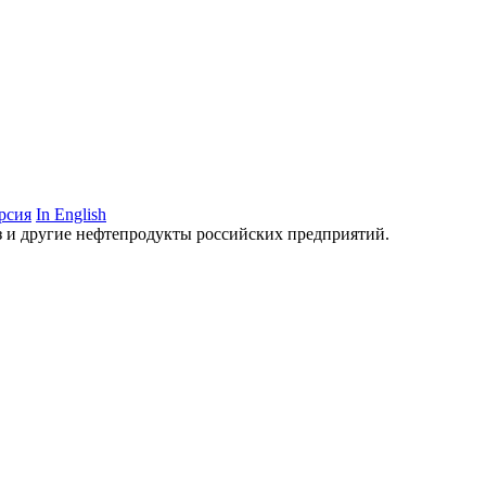
рсия
In English
аз и другие нефтепродукты российских предприятий.