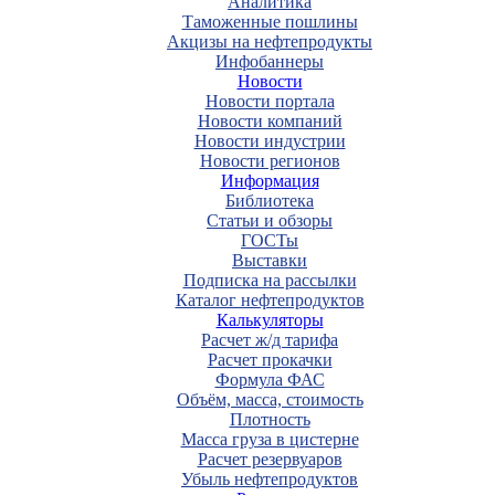
Аналитика
Таможенные пошлины
Акцизы на нефтепродукты
Инфобаннеры
Новости
Новости портала
Новости компаний
Новости индустрии
Новости регионов
Информация
Библиотека
Статьи и обзоры
ГОСТы
Выставки
Подписка на рассылки
Каталог нефтепродуктов
Калькуляторы
Расчет ж/д тарифа
Расчет прокачки
Формула ФАС
Объём, масса, стоимость
Плотность
Масса груза в цистерне
Расчет резервуаров
Убыль нефтепродуктов