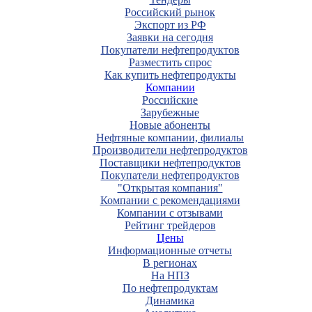
Российский рынок
Экспорт из РФ
Заявки на сегодня
Покупатели нефтепродуктов
Разместить спрос
Как купить нефтепродукты
Компании
Российские
Зарубежные
Новые абоненты
Нефтяные компании, филиалы
Производители нефтепродуктов
Поставщики нефтепродуктов
Покупатели нефтепродуктов
"Открытая компания"
Компании с рекомендациями
Компании с отзывами
Рейтинг трейдеров
Цены
Информационные отчеты
В регионах
На НПЗ
По нефтепродуктам
Динамика