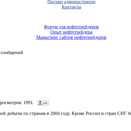
Письмо администрации
Контакты
Форум для нефтетрейдеров
Опыт нефтетрейдера
Маркетинг сайтов нефтетрейдеров
 сообщений
 Просмотров: 1991.
ой добычи по странам в 2004 году. Кроме России и стран СНГ б