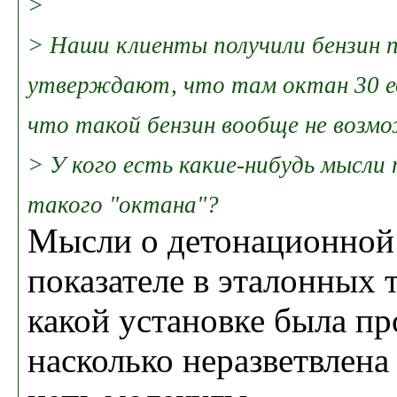
>
> Наши клиенты получили бензин 
утверждают, что там октан 30 ед
что такой бензин вообще не возм
> У кого есть какие-нибудь мысли
такого "октана"?
Мысли о детонационной 
показателе в эталонных 
какой установке была пр
насколько неразветвлена