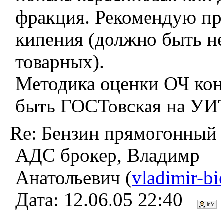
фракция. Рекомендую пр
кипения (должно быть не
товарных).
Методика оценки ОЧ ко
быть ГОСТовская на УИ
Re: Бензин прямогонный
АДС брокер, Владимр
Анатольевич (
vladimir-b
Дата: 12.06.05 22:40