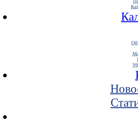
По
Кат
Ка
Объ
Ма
Уб
Ново
Стати