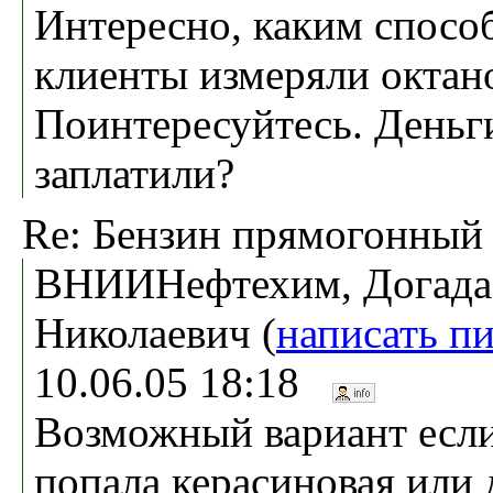
Интересно, каким спосо
клиенты измеряли октано
Поинтересуйтесь. Деньг
заплатили?
Re: Бензин прямогонный
ВНИИНефтехим, Догада
Николаевич (
написать п
10.06.05 18:18
Возможный вариант если
попала керасиновая или 