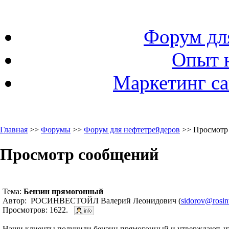
Форум дл
Опыт 
Маркетинг са
Главная
>>
Форумы
>>
Форум для нефтетрейдеров
>> Просмотр
Просмотр сообщений
Тема:
Бензин прямогонный
Автор: РОСИНВЕСТОЙЛ Валерий Леонидович (
sidorov@rosinv
Просмотров: 1622.
Наши клиенты получили бензин прямогонный и утверждают, что