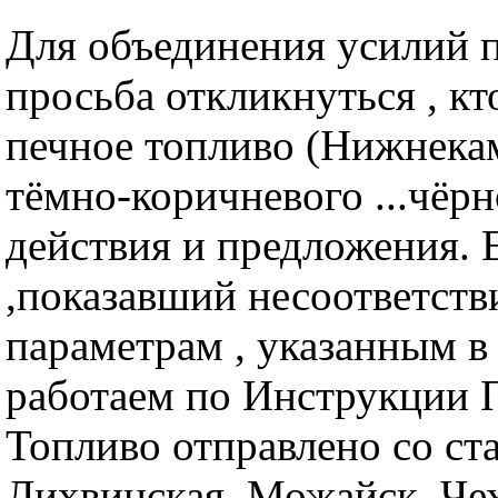
Для объединения усилий п
просьба откликнуться , кт
печное топливо (Нижнека
тёмно-коричневого ...чёр
действия и предложения. 
,показавший несоответств
параметрам , указанным в
работаем по Инструкции 
Топливо отправлено со ст
Лихвинская, Можайск, Че