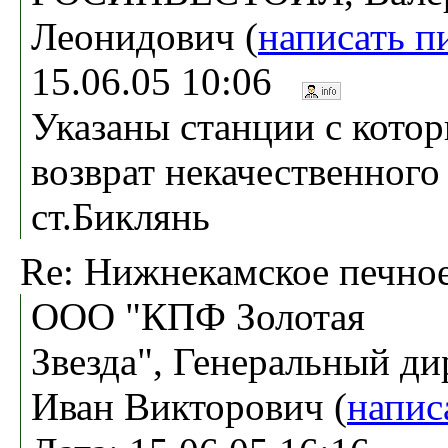
Леонидович (
написать п
15.06.05 10:06
Указаны станции с кото
возврат некачественного
ст.Биклянь
Re: Нижнекамское печное
ООО "КПФ Золотая
Звезда", Генеральный д
Иван Викторович (
напис