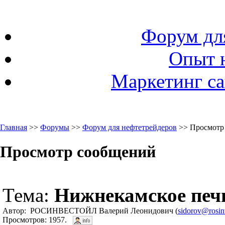
Форум дл
Опыт 
Маркетинг са
Главная
>>
Форумы
>>
Форум для нефтетрейдеров
>> Просмотр
Просмотр сообщений
Тема:
Нижнекамское печн
Автор: РОСИНВЕСТОЙЛ Валерий Леонидович (
sidorov@rosinv
Просмотров: 1957.