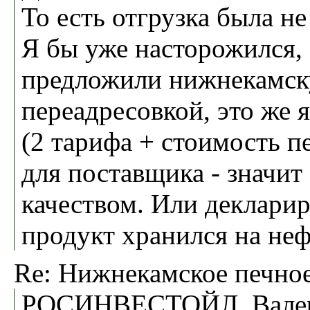
То есть отгрузка была не
Я бы уже насторожился,
предложили нижнекамск
переадресовкой, это же 
(2 тарифа + стоимость п
для поставщика - значит
качеством. Или декларир
продукт хранился на неф
Re: Нижнекамское печное
РОСИНВЕСТОЙЛ, Вале