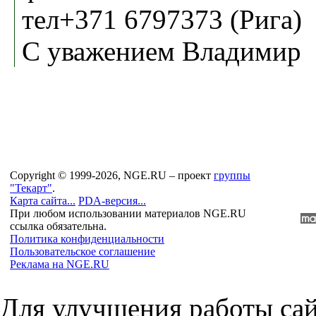
тел+371 6797373 (Рига)
С уважением Владимир
Copyright © 1999-2026, NGE.RU – проект
группы
"Текарт"
.
Карта сайта...
PDA-версия...
При любом использовании материалов NGE.RU
ссылка обязательна.
Политика конфиденциальности
Пользовательское соглашение
Реклама на NGE.RU
Для улучшения работы сай