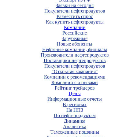
Заявки на сегодня
Покупатели нефтепродуктов
Разместить спрос
Как купить нефтепродукты
Компании
Российские
Зарубежные
Новые абоненты
Нефтяные компании, филиалы
Производители нефтепродуктов
Поставщики нефтепродуктов
Покупатели нефтепродуктов
"Открытая компания"
Компании с рекомендациями
Компании с отзывами
Рейтинг трейдеров
Цены
Информационные отчеты
В регионах
На НПЗ
По нефтепродуктам
Динамика
Аналитика
Таможенные пошлины