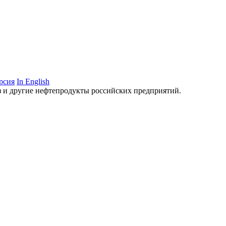
рсия
In English
аз и другие нефтепродукты российских предприятий.