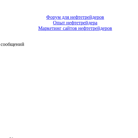
Форум для нефтетрейдеров
Опыт нефтетрейдера
Маркетинг сайтов нефтетрейдеров
 сообщений