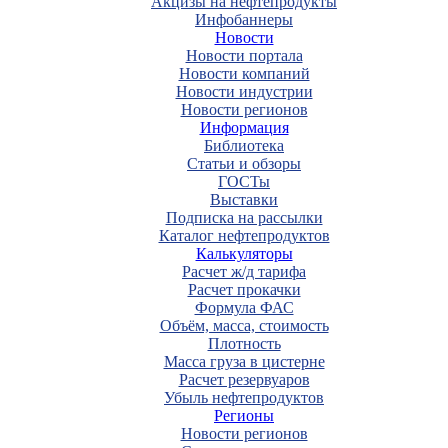
Акцизы на нефтепродукты
Инфобаннеры
Новости
Новости портала
Новости компаний
Новости индустрии
Новости регионов
Информация
Библиотека
Статьи и обзоры
ГОСТы
Выставки
Подписка на рассылки
Каталог нефтепродуктов
Калькуляторы
Расчет ж/д тарифа
Расчет прокачки
Формула ФАС
Объём, масса, стоимость
Плотность
Масса груза в цистерне
Расчет резервуаров
Убыль нефтепродуктов
Регионы
Новости регионов