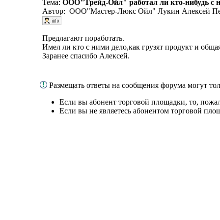
Тема:
ООО"Трейд-Ойл" работал ли кто-нибудь с 
Автор: ООО"Мастер-Люкс Ойл" Лукин Алексей Пе
Предлагают поработать.
Имел ли кто с ними дело,как грузят продукт и общ
Заранее спасибо Алексей.
Размещать ответы на сообщения форума могут то
Если вы абонент торговой площадки, то, пожа
Если вы не являетесь абонентом торговой пло