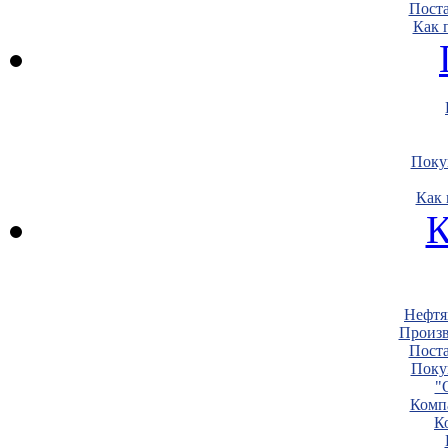
Пост
Как 
Поку
Как 
К
Нефтя
Произв
Пост
Поку
"
Комп
К