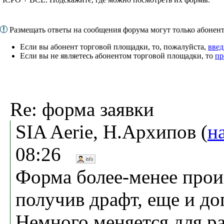
Размещать ответы на сообщения форума могут только абоне
Если вы абонент торговой площадки, то, пожалуйста,
введ
Если вы не являетесь абонентом торговой площадки, то
пр
Re: форма заявки
SIA Aerie, Н.Архипов (
н
08:26
Форма более-менее произ
получив драфт, еще и доп
Немного меняется для ра