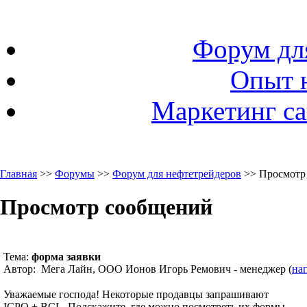
Форум дл
Опыт 
Маркетинг са
Главная
>>
Форумы
>>
Форум для нефтетрейдеров
>> Просмотр
Просмотр сообщений
Тема:
форма заявки
Автор: Мега Лайн, ООО Ионов Игорь Ремович - менеджер (
на
Уважаемые господа! Некоторые продавцы запрашивают
ICPO + BCL. Подскажите, где можно посмотреть их формы.