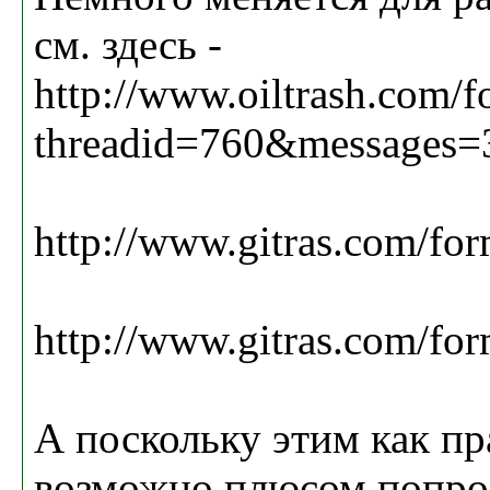
см. здесь -
http://www.oiltrash.com/f
threadid=760&messages=
http://www.gitras.com/form
http://www.gitras.com/for
А поскольку этим как пр
возможно плюсом попрос