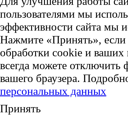
Для улучшения работы сай
пользователями мы исполь
эффективности сайта мы и
Нажмите «Принять», если 
обработки cookie и ваших
всегда можете отключить 
вашего браузера. Подробн
персональных данных
Принять