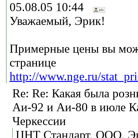
05.08.05 10:44
Уважаемый, Эрик!
Примерные цены вы мож
странице
http://www.nge.ru/stat_pr
Re: Re: Какая была розн
Аи-92 и Аи-80 в июле К
Черкессии
ЦНТ Стандарт, ООО, Эр