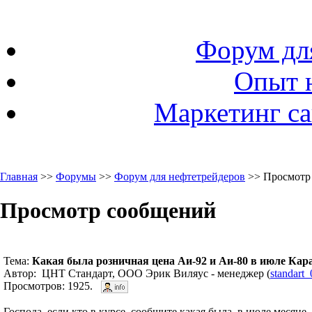
Форум дл
Опыт 
Маркетинг са
Главная
>>
Форумы
>>
Форум для нефтетрейдеров
>> Просмотр
Просмотр сообщений
Тема:
Какая была розничная цена Аи-92 и Аи-80 в июле Кар
Автор: ЦНТ Стандарт, ООО Эрик Виляус - менеджер (
standart
Просмотров: 1925.
Господа, если кто в курсе, сообщите какая была, в июле месяце