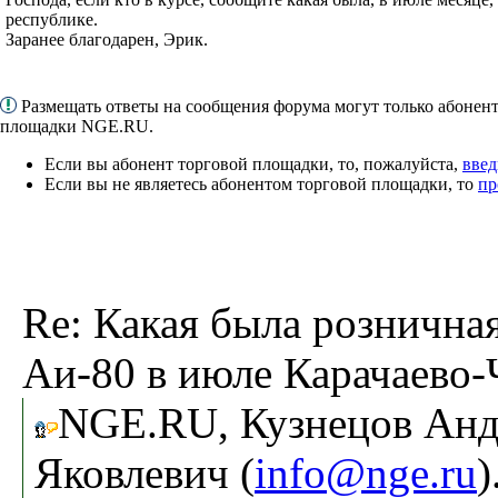
республике.
Заранее благодарен, Эрик.
Размещать ответы на сообщения форума могут только абонен
площадки NGE.RU.
Если вы абонент торговой площадки, то, пожалуйста,
введ
Если вы не являетесь абонентом торговой площадки, то
пр
Re: Какая была рознична
Аи-80 в июле Карачаево-
NGE.RU, Кузнецов Ан
Яковлевич (
info@nge.ru
)