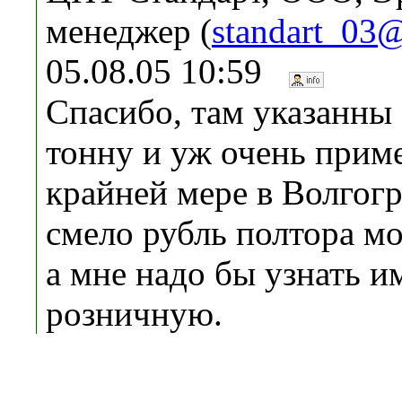
менеджер (
standart_03@
05.08.05 10:59
Спасибо, там указанны
тонну и уж очень прим
крайней мере в Волгог
смело рубль полтора м
а мне надо бы узнать и
розничную.