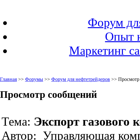
Форум дл
Опыт 
Маркетинг са
Главная
>>
Форумы
>>
Форум для нефтетрейдеров
>> Просмотр
Просмотр сообщений
Тема:
Экспорт газового 
Автор: Управляющая ком