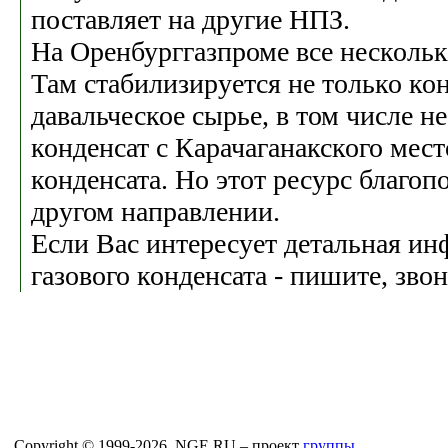
поставляет на другие НПЗ.
На Оренбурггазпроме все нескольк
Там стабилизируется не только кон
давальческое сырье, в том числе 
конденсат с Карачаганакского мес
конденсата. Но этот ресурс благоп
другом направлении.
Если Вас интересует детальная и
газового конденсата - пишите, звон
Copyright © 1999-2026, NGE.RU – проект
группы