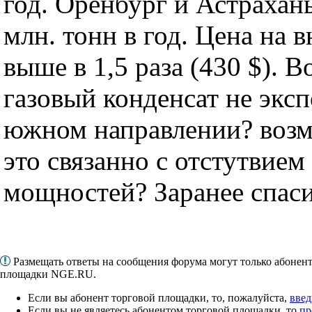
год. Оренбург и Астрахан
млн. тонн в год. Цена на
выше в 1,5 раза (430 $). 
газовый конденсат не экс
южном направлении? возм
это связанно с отстутвие
мощностей? Заранее спаси
Размещать ответы на сообщения форума могут только абонен
площадки NGE.RU.
Если вы абонент торговой площадки, то, пожалуйста,
введ
Если вы не являетесь абонентом торговой площадки, то
пр