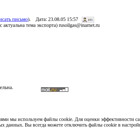
исать письмо
). Дата: 23.08.05 15:57
ктуальна тема экспорта) rusoilgas@inarnet.ru
ельна.
елями мы используем файлы cookie. Для оценки эффективности с
ых данных. Вы всегда можете отключить файлы cookie в настрой