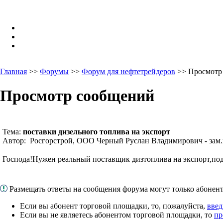
Главная
>>
Форумы
>>
Форум для нефтетрейдеров
>> Просмотр
Просмотр сообщений
Тема:
поставки дизельного топлива на экспорт
Автор: Росгорстрой, ООО Черный Руслан Владимирович - зам.г
Господа!Нужен реальный поставщик дизтоплива на экспорт,по
Размещать ответы на сообщения форума могут только абоне
Если вы абонент торговой площадки, то, пожалуйста,
введ
Если вы не являетесь абонентом торговой площадки, то
пр