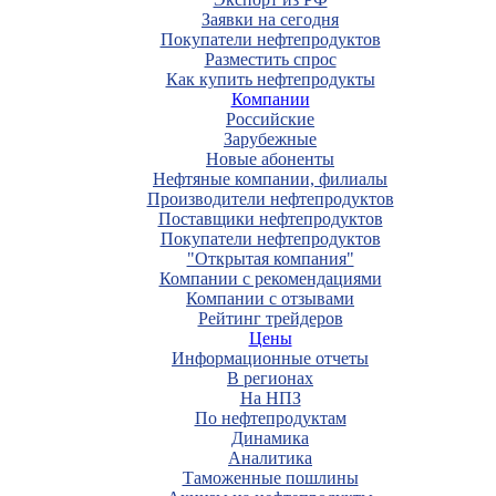
Заявки на сегодня
Покупатели нефтепродуктов
Разместить спрос
Как купить нефтепродукты
Компании
Российские
Зарубежные
Новые абоненты
Нефтяные компании, филиалы
Производители нефтепродуктов
Поставщики нефтепродуктов
Покупатели нефтепродуктов
"Открытая компания"
Компании с рекомендациями
Компании с отзывами
Рейтинг трейдеров
Цены
Информационные отчеты
В регионах
На НПЗ
По нефтепродуктам
Динамика
Аналитика
Таможенные пошлины