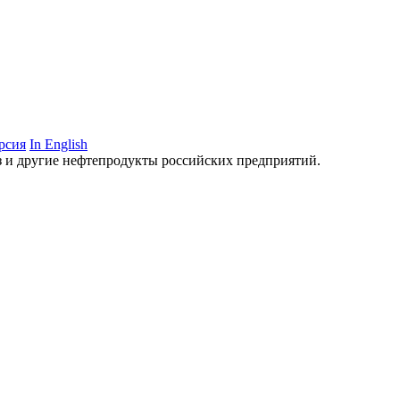
рсия
In English
аз и другие нефтепродукты российских предприятий.