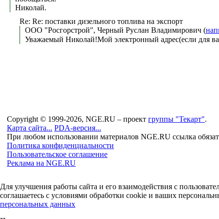
Николай.
Re: Re: поставки дизельного топлива на экспорт
ООО "Росгорстрой", Черный Руслан Владимирович (
нап
Уважаемый Николай!Мой электронный адрес(если для вас а
Copyright © 1999-2026, NGE.RU – проект
группы "Текарт"
.
Карта сайта...
PDA-версия...
При любом использовании материалов NGE.RU ссылка обязат
Политика конфиденциальности
Пользовательское соглашение
Реклама на NGE.RU
Для улучшения работы сайта и его взаимодействия с пользоват
соглашаетесь с условиями обработки cookie и ваших персональн
персональных данных