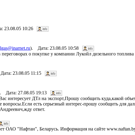
а: 23.08.05 10:26
ilgas@inarnet.ru
). Дата: 23.08.05 10:58
переговорах о покупке у компании Лукойл дизельного топлива
Дата: 23.08.05 11:15
). Дата: 27.08.05 19:13
ас интересует ДТл на экспорт,Прошу сообщить куда,какой объе
е вопросы.Если есть серьезный интерес-прошу сообщить для да
Андреевич,жду ответ.
ует ОАО "Нафтан", Беларусь. Информация на сайте www.naftan.b