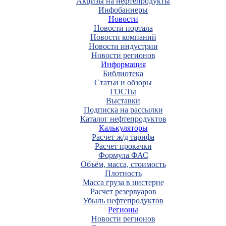
Акцизы на нефтепродукты
Инфобаннеры
Новости
Новости портала
Новости компаний
Новости индустрии
Новости регионов
Информация
Библиотека
Статьи и обзоры
ГОСТы
Выставки
Подписка на рассылки
Каталог нефтепродуктов
Калькуляторы
Расчет ж/д тарифа
Расчет прокачки
Формула ФАС
Объём, масса, стоимость
Плотность
Масса груза в цистерне
Расчет резервуаров
Убыль нефтепродуктов
Регионы
Новости регионов