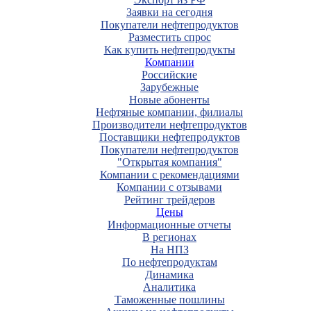
Заявки на сегодня
Покупатели нефтепродуктов
Разместить спрос
Как купить нефтепродукты
Компании
Российские
Зарубежные
Новые абоненты
Нефтяные компании, филиалы
Производители нефтепродуктов
Поставщики нефтепродуктов
Покупатели нефтепродуктов
"Открытая компания"
Компании с рекомендациями
Компании с отзывами
Рейтинг трейдеров
Цены
Информационные отчеты
В регионах
На НПЗ
По нефтепродуктам
Динамика
Аналитика
Таможенные пошлины