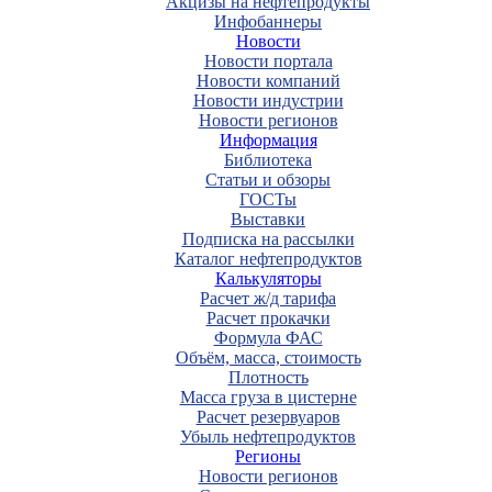
Акцизы на нефтепродукты
Инфобаннеры
Новости
Новости портала
Новости компаний
Новости индустрии
Новости регионов
Информация
Библиотека
Статьи и обзоры
ГОСТы
Выставки
Подписка на рассылки
Каталог нефтепродуктов
Калькуляторы
Расчет ж/д тарифа
Расчет прокачки
Формула ФАС
Объём, масса, стоимость
Плотность
Масса груза в цистерне
Расчет резервуаров
Убыль нефтепродуктов
Регионы
Новости регионов