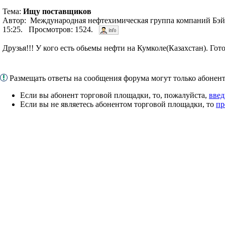
Тема:
Ищу поставщиков
Автор: Международная нефтехимическая группа компаний Бэйха
15:25. Просмотров: 1524.
Друзья!!! У кого есть обьемы нефти на Кумколе(Казахстан). Гот
Размещать ответы на сообщения форума могут только абоне
Если вы абонент торговой площадки, то, пожалуйста,
введ
Если вы не являетесь абонентом торговой площадки, то
пр