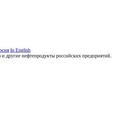
рсия
In English
аз и другие нефтепродукты российских предприятий.