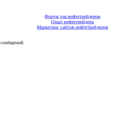
Форум для нефтетрейдеров
Опыт нефтетрейдера
Маркетинг сайтов нефтетрейдеров
 сообщений