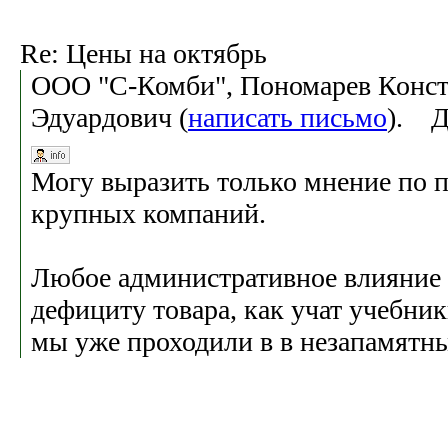
Re: Цены на октябрь
ООО "С-Комби", Пономарев Конс
Эдуардович (
написать письмо
). Д
Могу выразить только мнение по 
крупных компаний.
Любое административное влияние 
дефициту товара, как учат учебник
мы уже проходили в в незапамятны