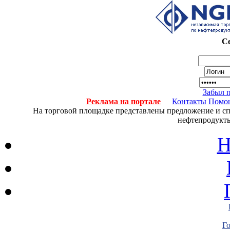
Се
Забыл 
Реклама на портале
Контакты
Помо
На торговой площадке представлены предложение и спро
нефтепродукты
Н
Г