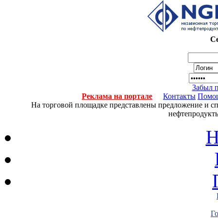
Се
Забыл 
Реклама на портале
Контакты
Помо
На торговой площадке представлены предложение и спро
нефтепродукты
Н
Г