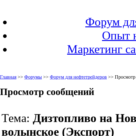
Форум дл
Опыт 
Маркетинг са
Главная
>>
Форумы
>>
Форум для нефтетрейдеров
>> Просмотр
Просмотр сообщений
Тема:
Дизтопливо на Нов
волынское (Экспорт)