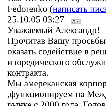
Fedorenko (
написать пис
25.10.05 03:27
Уважаемый Александр!
Прочитав Вашу просьбы
оказать содействие в р
и юредического обслужи
контракта.
Мы амереканская корпо
,функционируем на Ме
рынке с 2000 года, Голо