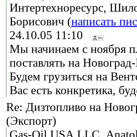
Интертехноресурс, Шил
Борисович (
написать пи
24.10.05 11:10
Мы начинаем с ноября п
поставлять на Новоград
Будем грузиться на Вент
Вас есть конкретика, бу
Re: Дизтопливо на Новог
(Экспорт)
Gas-Oil USA,LLC, Anato