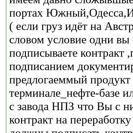
портах Южный,Одесса,И
( если груз идёт на Авс
словом условие одни вы
подписываете контракт ,
подписанием документир
предлогаеммый продукт 
терминале_нефте-базе и
с завода НПЗ что Вы с н
контракт на переработку
должны подписать контр