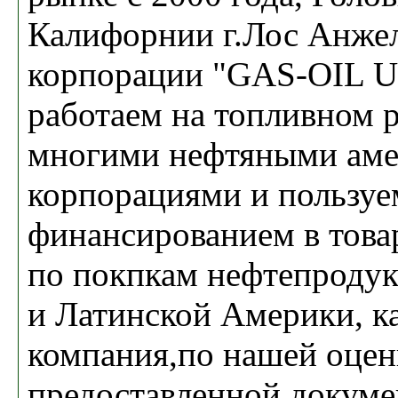
Калифорнии г.Лос Анжел
корпорации "GAS-OIL 
работаем на топливном
многими нефтяными аме
корпорациями и пользуе
финансированием в това
по покпкам нефтепродук
и Латинской Америки, 
компания,по нашей оце
предоставленной докуме