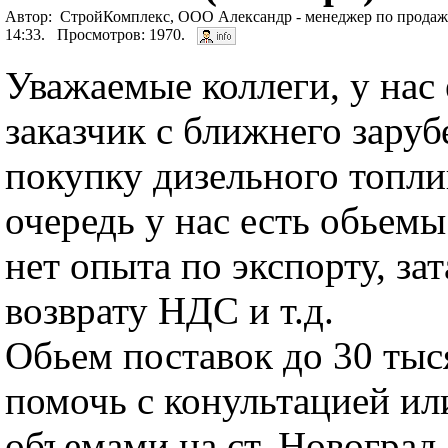
Автор: СтройКомплекс, ООО Александр - менеджер по продаж
14:33. Просмотров: 1970.
Уважаемые коллеги, у нас
заказчик с ближнего заруб
покупку дизельного топли
очередь у нас есть обьемы
нет опыта по экспорту, з
возврату НДС и т.д.
Обьем поставок до 30 тыс
помочь с конультацией и
объемами на ст. Новоград