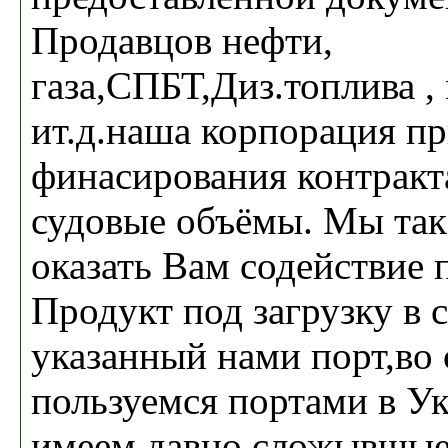
Продавцов нефти,
газа,СПБТ,Диз.топлива ,
ит.д.наша корпорация пр
финасирования контракта
судовые объёмы. Мы та
оказать Вам содействие
Продукт под загрузку в 
указанный нами порт,во
пользуемся портами в Ук
имеем давно сложывшые