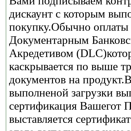
Вами подписываем контр
дискаунт с которым вып
покупку.Обычно оплаты
Документарным Банков
Акредетивом (DLC)кото
каскрывается по выше т
документов на продукт.В
выполненой загрузки вы
сертификация Вашегот П
выставляется сертифика