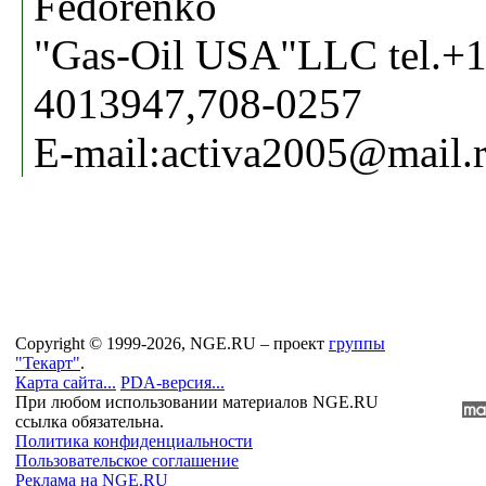
Fedorenko
"Gas-Oil USA"LLC tel.+1
4013947,708-0257
E-mail:activa2005@mail.
Copyright © 1999-2026, NGE.RU – проект
группы
"Текарт"
.
Карта сайта...
PDA-версия...
При любом использовании материалов NGE.RU
ссылка обязательна.
Политика конфиденциальности
Пользовательское соглашение
Реклама на NGE.RU