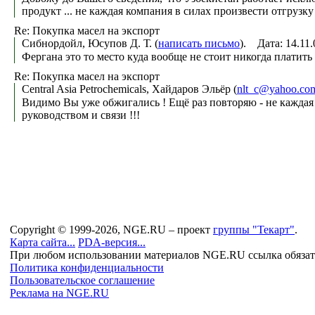
продукт ... не каждая компания в силах произвести отгрузку !
Re: Покупка масел на экспорт
Сибнордойл, Юсупов Д. Т. (
написать письмо
). Дата: 14.11
Фергана это то место куда вообще не стоит никогда платить
Re: Покупка масел на экспорт
Central Asia Petrochemicals, Хайдаров Эльёр (
nlt_c@yahoo.com
Видимо Вы уже обжигались ! Ещё раз повторяю - не каждая
руководством и связи !!!
Copyright © 1999-2026, NGE.RU – проект
группы "Текарт"
.
Карта сайта...
PDA-версия...
При любом использовании материалов NGE.RU ссылка обязат
Политика конфиденциальности
Пользовательское соглашение
Реклама на NGE.RU