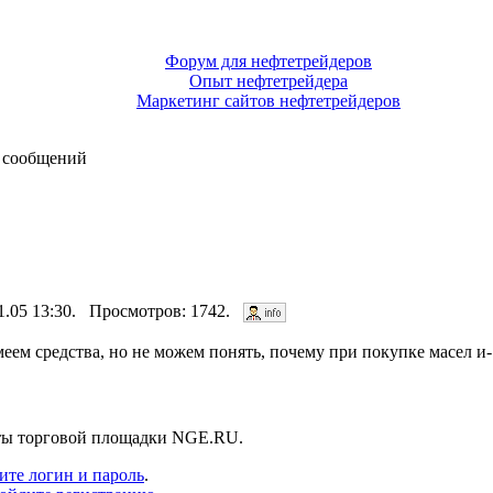
Форум для нефтетрейдеров
Опыт нефтетрейдера
Маркетинг сайтов нефтетрейдеров
 сообщений
11.05 13:30. Просмотров: 1742.
ем средства, но не можем понять, почему при покупке масел и-1
нты торговой площадки NGE.RU.
ите логин и пароль
.