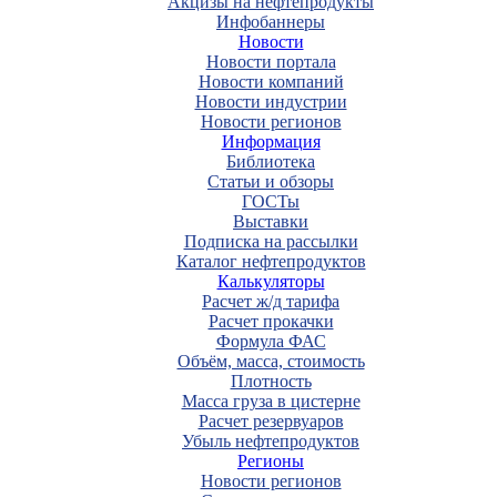
Акцизы на нефтепродукты
Инфобаннеры
Новости
Новости портала
Новости компаний
Новости индустрии
Новости регионов
Информация
Библиотека
Статьи и обзоры
ГОСТы
Выставки
Подписка на рассылки
Каталог нефтепродуктов
Калькуляторы
Расчет ж/д тарифа
Расчет прокачки
Формула ФАС
Объём, масса, стоимость
Плотность
Масса груза в цистерне
Расчет резервуаров
Убыль нефтепродуктов
Регионы
Новости регионов