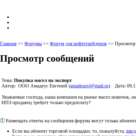
Главная
>>
Форумы
>>
Форум для нефтетрейдеров
>> Просмотр
Просмотр сообщений
Тема:
Покупка масел на экспорт
Автор: ООО Амадеус Евгений (
amadeusvl@mail.ru
). Дата: 09.
Уважаемые господа, наша компания на рынке масел новичок, име
НПЗ продавец требует только предоплату?
Размещать ответы на сообщения форума могут только абоне
Если вы абонент торговой площадки, то, пожалуйста,
введ