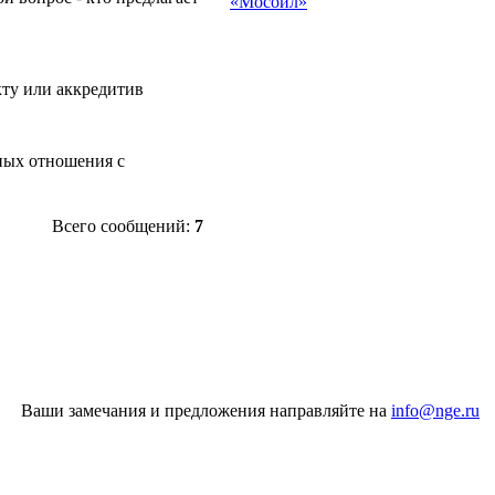
«Мосойл»
акту или аккредитив
чных отношения с
Всего сообщений:
7
Ваши замечания и предложения направляйте на
info@nge.ru