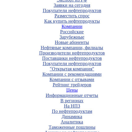
Заявки на сегодня
Покупатели нефтепродуктов
Разместить спрос
Как купить нефтепродукты
Компании
Российские
Зарубежные
Новые абоненты
Нефтяные компании, филиалы
Производители нефтепродуктов
Поставщики нефтепродуктов
Покупатели нефтепродуктов
"Открытая компания"
Компании с рекомендациями
Компании с отзывами
Рейтинг трейдеров
Цены
Информационные отчеты
В регионах
На НПЗ
По нефтепродуктам
Динамика
Аналитика
Таможенные пошлины