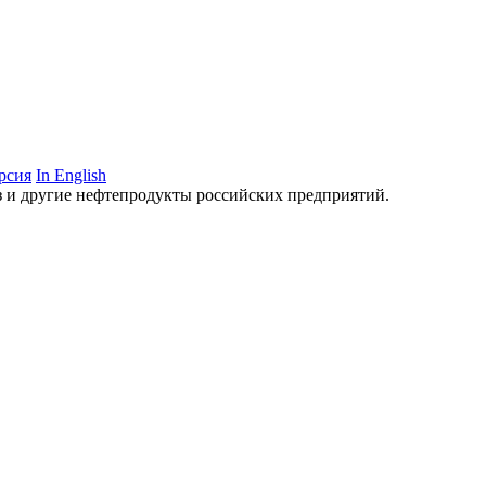
рсия
In English
аз и другие нефтепродукты российских предприятий.