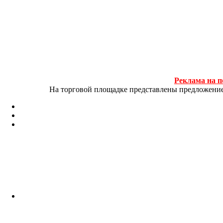
Реклама на п
На торговой площадке представлены предложение и