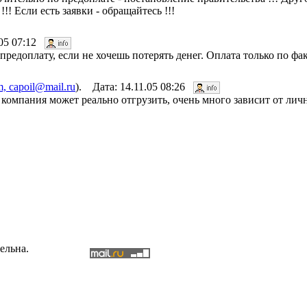
!! Если есть заявки - обращайтесь !!!
.05 07:12
 предоплату, если не хочешь потерять денег. Оплата только по ф
, capoil@mail.ru
). Дата: 14.11.05 08:26
 компания может реально отгрузить, очень много зависит от ли
ельна.