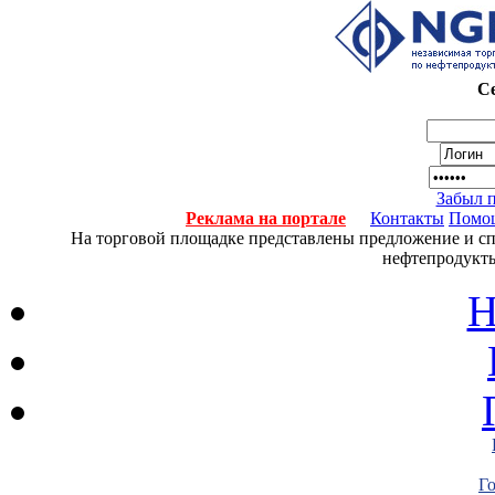
Се
Забыл 
Реклама на портале
Контакты
Помо
На торговой площадке представлены предложение и спро
нефтепродукты
Н
Г