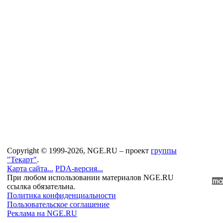
Copyright © 1999-2026, NGE.RU – проект
группы
"Текарт"
.
Карта сайта...
PDA-версия...
При любом использовании материалов NGE.RU
ссылка обязательна.
Политика конфиденциальности
Пользовательское соглашение
Реклама на NGE.RU