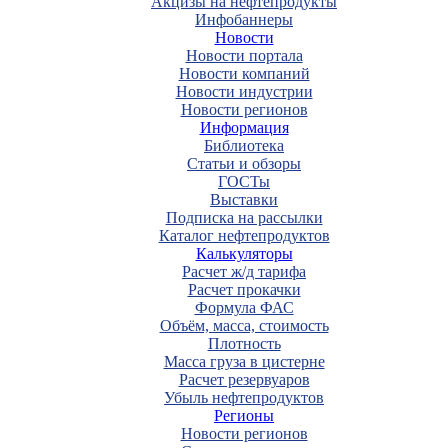
Акцизы на нефтепродукты
Инфобаннеры
Новости
Новости портала
Новости компаний
Новости индустрии
Новости регионов
Информация
Библиотека
Статьи и обзоры
ГОСТы
Выставки
Подписка на рассылки
Каталог нефтепродуктов
Калькуляторы
Расчет ж/д тарифа
Расчет прокачки
Формула ФАС
Объём, масса, стоимость
Плотность
Масса груза в цистерне
Расчет резервуаров
Убыль нефтепродуктов
Регионы
Новости регионов