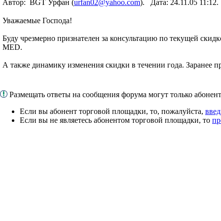
Автор: BGT Урфан (
urfan02@yahoo.com
). Дата: 24.11.05 11:1
Уважаемые Господа!
Буду чрезмерно признателен за консультацию по текущей скидке 
MED.
А также динамику изменения скидки в течении года. Заранее п
Размещать ответы на сообщения форума могут только абоне
Если вы абонент торговой площадки, то, пожалуйста,
введ
Если вы не являетесь абонентом торговой площадки, то
пр