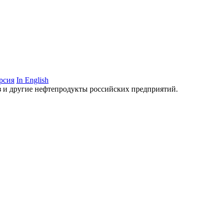
рсия
In English
аз и другие нефтепродукты российских предприятий.