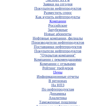
Заявки на сегодня
Покупатели нефтепродуктов
Разместить спрос
Как купить нефтепродукты
Компании
Российские
Зарубежные
Новые абоненты
Нефтяные компании, филиалы
Производители нефтепродуктов
Поставщики нефтепродуктов
Покупатели нефтепродуктов
"Открытая компания"
Компании с рекомендациями
Компании с отзывами
Рейтинг трейдеров
Цены
Информационные отчеты
В регионах
На НПЗ
По нефтепродуктам
Динамика
Аналитика
Таможенные пошлины