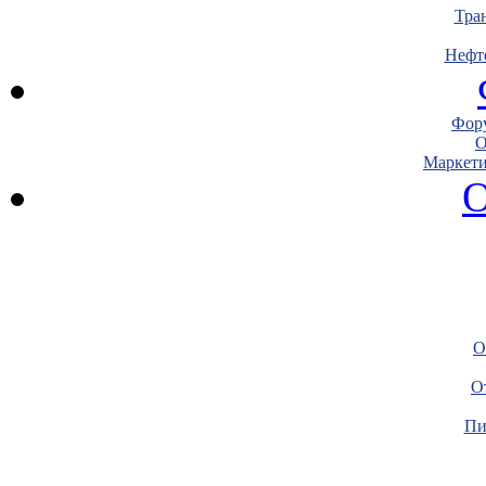
Тра
Нефт
Фору
О
Маркети
О
О
О
Пи