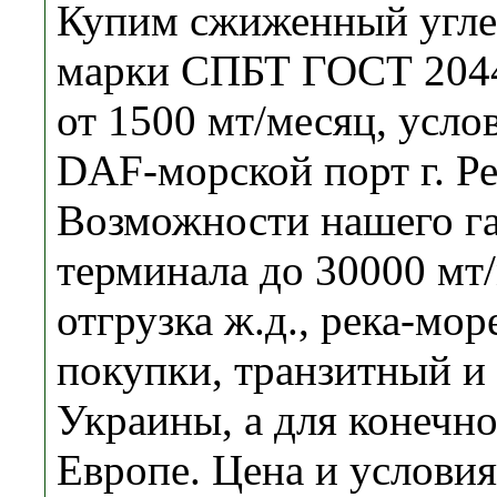
Купим сжиженный угле
марки СПБТ ГОСТ 2044
от 1500 мт/месяц, усло
DAF-морской порт г. Ре
Возможности нашего га
терминала до 30000 мт/
отгрузка ж.д., река-мор
покупки, транзитный и
Украины, а для конечно
Европе. Цена и услови