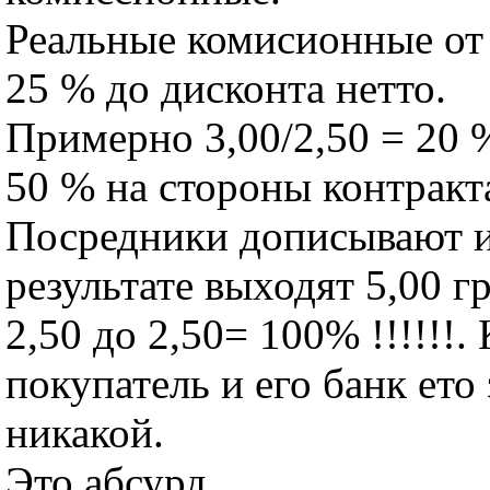
Реальные комисионные от 
25 % до дисконта нетто.
Примерно 3,00/2,50 = 20 %
50 % на стороны контракт
Посредники дописывают и
результате выходят 5,00 гр
2,50 до 2,50= 100% !!!!!!. 
покупатель и его банк ето 
никакой.
Это абсурд.