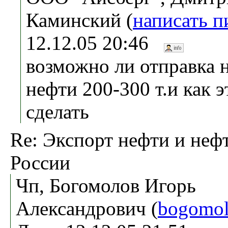
Каминский (
написать п
12.12.05 20:46
возможно ли отправка 
нефти 200-300 т.и как э
сделать
Re: Экспорт нефти и неф
России
Чп, Богомолов Игорь
Александрович (
bogomol