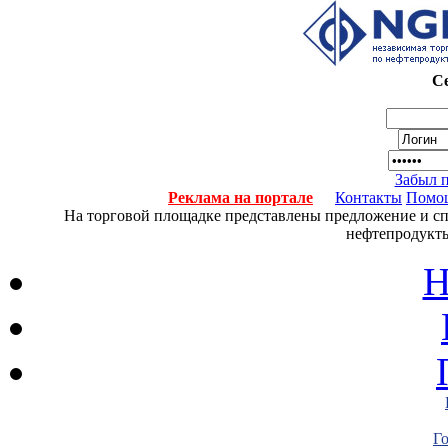
Се
Забыл 
Реклама на портале
Контакты
Помо
На торговой площадке представлены предложение и спро
нефтепродукты
Н
Г