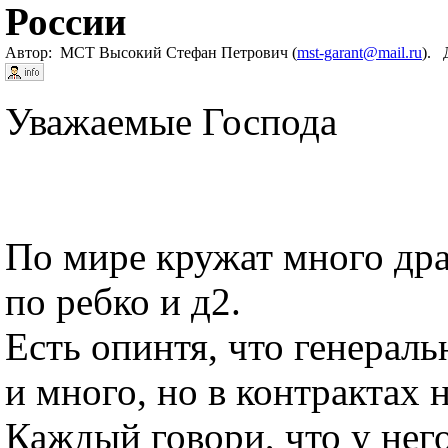
России
Автор: МСТ Высокий Стефан Петрович (
mst-garant@mail.ru
). 
Уважаемые Господа
По мире кружат много дра
по ребко и д2.
Есть опинтя, что генераль
и много, но в контрактах 
Каждый говори, что у нег