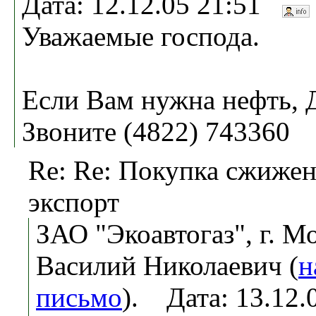
Дата: 12.12.05 21:51
Уважаемые господа.
Если Вам нужна нефть, Дт
Звоните (4822) 743360
Re: Re: Покупка сжижен
экспорт
ЗАО "Экоавтогаз", г. М
Василий Николаевич (
н
письмо
). Дата: 13.12