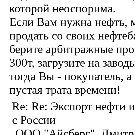
которой неоспорима.
Если Вам нужна нефть, 
продать со своих нефтеб
берите арбитражные про
300т, загрузите на завод
тогда Вы - покупатель, а
пустая трата времени!
Re: Re: Экспорт нефти 
с России
ООО "Айсберг", Дмитр