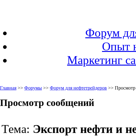
Форум дл
Опыт 
Маркетинг са
Главная
>>
Форумы
>>
Форум для нефтетрейдеров
>> Просмотр
Просмотр сообщений
Тема:
Экспорт нефти и н