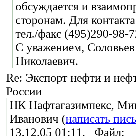
обсуждается и взаимоп
сторонам. Для контакт
тел./факс (495)290-98-7
С уважением, Соловьев
Николаевич.
Re: Экспорт нефти и неф
России
НК Нафтагазимпекс, Ми
Иванович (
написать пис
13.12.05 01:11. Файл: