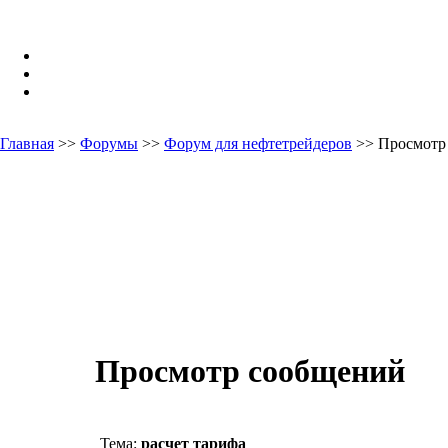
Главная
>>
Форумы
>>
Форум для нефтетрейдеров
>> Просмотр
Просмотр сообщений
Тема:
расчет тарифа