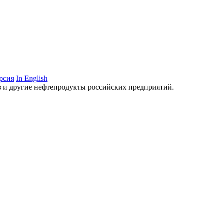
рсия
In English
аз и другие нефтепродукты российских предприятий.