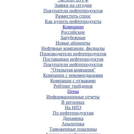
Заявки на сегодня
Покупатели нефтепродуктов
Разместить спрос
Как купить нефтепродукты
Компании
Российские
Зарубежные
Новые абоненты
Нефтяные компании, филиалы
Производители нефтепродуктов
Поставщики нефтепродуктов
Покупатели нефтепродуктов
"Открытая компания"
Компании с рекомендациями
Компании с отзывами
Рейтинг трейдеров
Цены
Информационные отчеты
В регионах
На НПЗ
По нефтепродуктам
Динамика
Аналитика
Таможенные пошлины