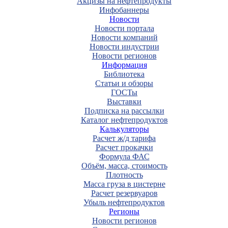
Акцизы на нефтепродукты
Инфобаннеры
Новости
Новости портала
Новости компаний
Новости индустрии
Новости регионов
Информация
Библиотека
Статьи и обзоры
ГОСТы
Выставки
Подписка на рассылки
Каталог нефтепродуктов
Калькуляторы
Расчет ж/д тарифа
Расчет прокачки
Формула ФАС
Объём, масса, стоимость
Плотность
Масса груза в цистерне
Расчет резервуаров
Убыль нефтепродуктов
Регионы
Новости регионов