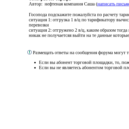
Автор: нефтеная компания Саша (
написать письм
Госопода подскажите пожалуйста по расчету тар
ситуация 1: отгрузка 1 в/ц по тарификатору вычис
перевозки
ситуация 2: отгружено 2 в/ц, каким образом тогда
никак не получаетсяя выйти на те данные которые
Размещать ответы на сообщения форума могут 
Если вы абонент торговой площадки, то, по
Если вы не являетесь абонентом торговой п