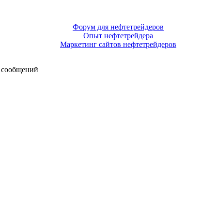
Форум для нефтетрейдеров
Опыт нефтетрейдера
Маркетинг сайтов нефтетрейдеров
 сообщений