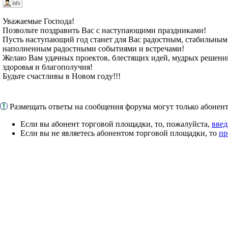
Уважаемые Господа!
Позвольте поздравить Вас с наступающими праздниками!
Пусть наступающий год станет для Вас радостным, стабильны
наполненным радостными событиями и встречами!
Желаю Вам удачных проектов, блестящих идей, мудрых решени
здоровья и благополучия!
Будьте счастливы в Новом году!!!
Размещать ответы на сообщения форума могут только абоне
Если вы абонент торговой площадки, то, пожалуйста,
введ
Если вы не являетесь абонентом торговой площадки, то
пр