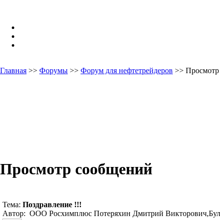
Главная
>>
Форумы
>>
Форум для нефтетрейдеров
>> Просмотр
Просмотр сообщений
Тема:
Поздравление !!!
Автор: ООО Росхимплюс Потеряхин Дмитрий Викторович,Була