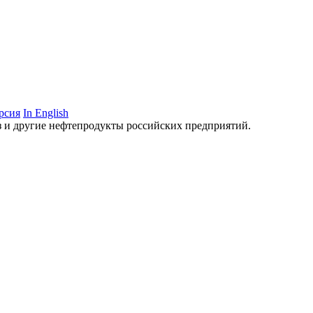
рсия
In English
аз и другие нефтепродукты российских предприятий.