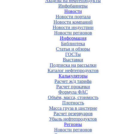
Акцизы на нефтепродукты
Инфобаннеры
Новости
Новости портала
Новости компаний
Новости индустрии
Новости регионов
Информация
Библиотека
Статьи и обзоры
ГОСТы
Выставки
Подписка на рассылки
Каталог нефтепродуктов
Калькуляторы
Расчет ж/д тарифа
Расчет прокачки
Формула ФАС
Объём, масса, стоимость
Плотность
Масса груза в цистерне
Расчет резервуаров
Убыль нефтепродуктов
Регионы
Новости регионов