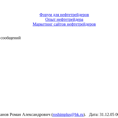
Форум для нефтетрейдеров
Опыт нефтетрейдера
Маркетинг сайтов нефтетрейдеров
 сообщений
нов Роман Александрович (
roshimplus@bk.ru
). Дата: 31.12.05