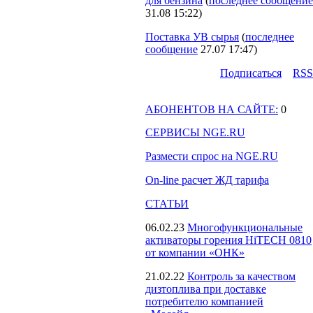
для бензина
(
последнее сообщение
31.08 15:22
)
Поставка УВ сырья
(
последнее
сообщение
27.07 17:47
)
Подпиcаться
RSS
АБОНЕНТОВ НА САЙТЕ:
0
СЕРВИСЫ NGE.RU
Размести спрос на NGE.RU
On-line расчет ЖД тарифа
СТАТЬИ
06.02.23
Многофункциональные
активаторы горения HiTECH 0810
от компании «ОНК»
21.02.22
Контроль за качеством
дизтоплива при доставке
потребителю компанией