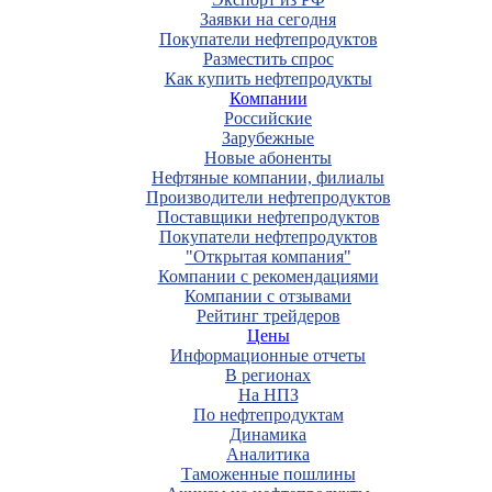
Заявки на сегодня
Покупатели нефтепродуктов
Разместить спрос
Как купить нефтепродукты
Компании
Российские
Зарубежные
Новые абоненты
Нефтяные компании, филиалы
Производители нефтепродуктов
Поставщики нефтепродуктов
Покупатели нефтепродуктов
"Открытая компания"
Компании с рекомендациями
Компании с отзывами
Рейтинг трейдеров
Цены
Информационные отчеты
В регионах
На НПЗ
По нефтепродуктам
Динамика
Аналитика
Таможенные пошлины